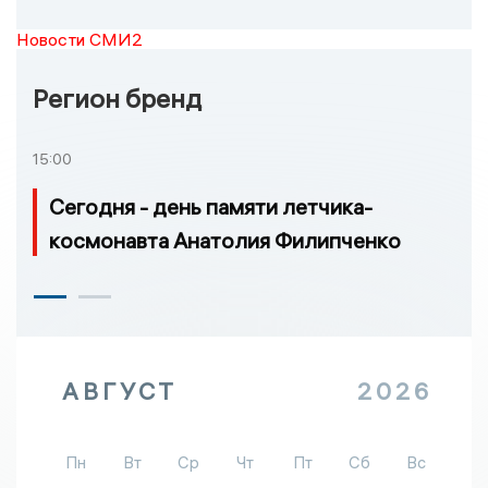
Новости СМИ2
Регион бренд
15:00
Сегодня - день памяти летчика-
космонавта Анатолия Филипченко
АВГУСТ
2026
Пн
Вт
Ср
Чт
Пт
Сб
Вс