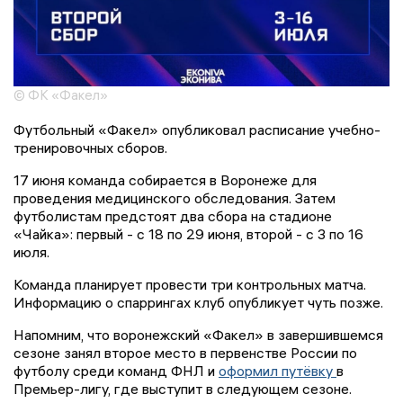
© ФК «Факел»
Футбольный «Факел» опубликовал расписание учебно-
тренировочных сборов.
17 июня команда собирается в Воронеже для
проведения медицинского обследования. Затем
футболистам предстоят два сбора на стадионе
«Чайка»: первый - с 18 по 29 июня, второй - с 3 по 16
июля.
Команда планирует провести три контрольных матча.
Информацию о спаррингах клуб опубликует чуть позже.
Напомним, что воронежский «Факел» в завершившемся
сезоне занял второе место в первенстве России по
футболу среди команд ФНЛ и
оформил путёвку
в
Премьер-лигу, где выступит в следующем сезоне.