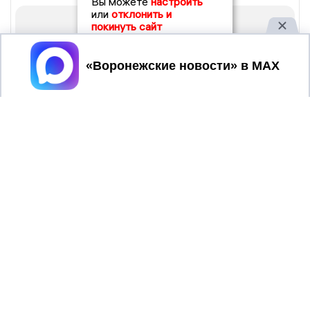
Вы можете
настроить
или
отклонить и
покинуть сайт
Принять