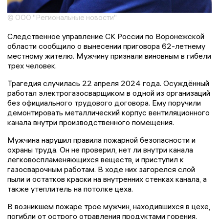
© ООО "Региональные новости"
Следственное управление СК России по Воронежской
области сообщило о вынесении приговора 62-летнему
местному жителю. Мужчину признали виновным в гибели
трех человек.
Трагедия случилась 22 апреля 2024 года. Осуждённый
работал электрогазосварщиком в одной из организаций
без официального трудового договора. Ему поручили
демонтировать металлический корпус вентиляционного
канала внутри производственного помещения.
Мужчина нарушил правила пожарной безопасности и
охраны труда. Он не проверил, нет ли внутри канала
легковоспламеняющихся веществ, и приступил к
газосварочным работам. В ходе них загорелся слой
пыли и остатков краски на внутренних стенках канала, а
также утеплитель на потолке цеха.
В возникшем пожаре трое мужчин, находившихся в цехе,
погибли от острого отравления продуктами горения.