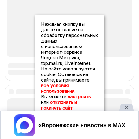
Нажимая кнопку вы
даете согласие на
обработку персональных
данных
с использованием
интернет-сервиса
Яндекс.Метрика,
top.mail.ru, LiveInternet.
На сайте используются
cookie. Оставаясь на
сайте, вы принимаете
все условия
использования.
Вы можете
настроить
или
отклонить и
покинуть сайт
Принять