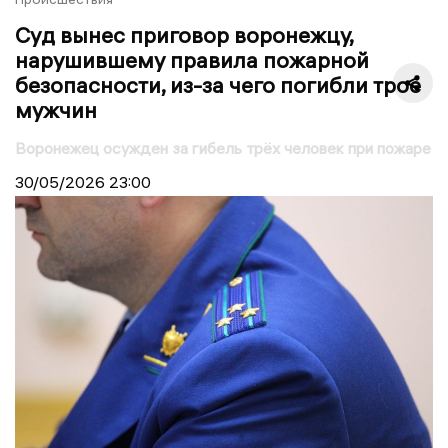
Суд вынес приговор воронежцу,
нарушившему правила пожарной
безопасности, из-за чего погибли трое
мужчин
Воронежец осужден за гибель трёх человек при пожаре
30/05/2026
23:00