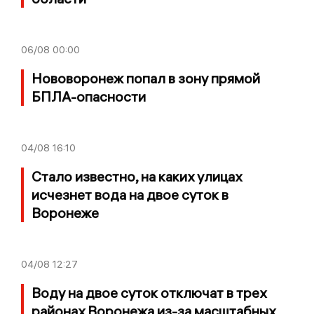
06/08
00:00
Нововоронеж попал в зону прямой
БПЛА-опасности
04/08
16:10
Стало известно, на каких улицах
исчезнет вода на двое суток в
Воронеже
04/08
12:27
Воду на двое суток отключат в трех
районах Воронежа из-за масштабных