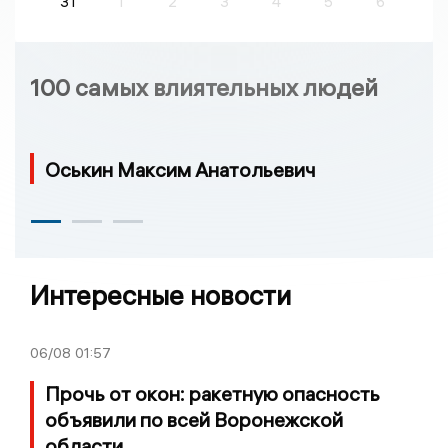
31
1
2
3
4
5
6
100 самых влиятельных людей
Оськин Максим Анатольевич
Интересные новости
06/08
01:57
Прочь от окон: ракетную опасность
объявили по всей Воронежской
области