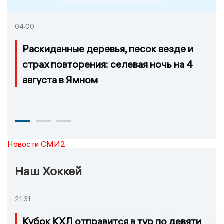
04:00
Раскиданные деревья, песок везде и
страх повторения: селевая ночь на 4
августа в Ямном
Новости СМИ2
Наш Хоккей
21:31
Кубок КХЛ отправится в тур по девяти