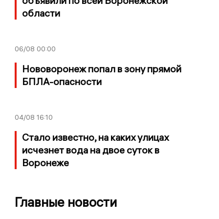
объявили по всей Воронежской
области
06/08
00:00
Нововоронеж попал в зону прямой
БПЛА-опасности
04/08
16:10
Стало известно, на каких улицах
исчезнет вода на двое суток в
Воронеже
Главные новости