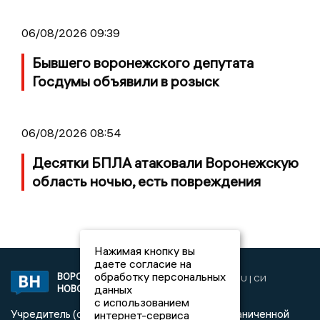
06/08/2026 09:39
Бывшего воронежского депутата
Госдумы объявили в розыск
06/08/2026 08:54
Десятки БПЛА атаковали Воронежскую
область ночью, есть повреждения
Нажимая кнопку вы
даете согласие на
обработку персональных
ВОРОНЕЖСКИЕ
2019 © VORONEZHNEWS.RU | СИ
данных
НОВОСТИ
«Воронежские новости»
с использованием
Учредитель (соучредители): Общество с ограниченной
интернет-сервиса