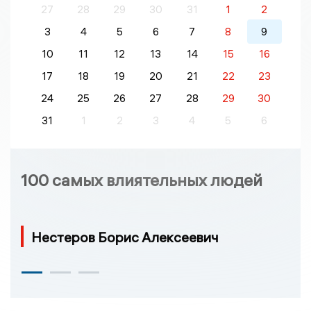
27
28
29
30
31
1
2
3
4
5
6
7
8
9
10
11
12
13
14
15
16
17
18
19
20
21
22
23
24
25
26
27
28
29
30
31
1
2
3
4
5
6
100 самых влиятельных людей
Нестеров Борис Алексеевич