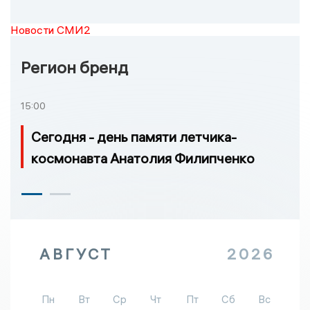
Новости СМИ2
Регион бренд
15:00
Сегодня - день памяти летчика-
космонавта Анатолия Филипченко
АВГУСТ
2026
Пн
Вт
Ср
Чт
Пт
Сб
Вс