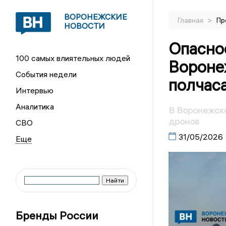
ВОРОНЕЖСКИЕ
>
Главная
Пр
НОВОСТИ
Опасно
100 самых влиятельных людей
Вороне
События недели
полчас
Интервью
Аналитика
В Воронежск
дронов
СВО
31/05/2026
Бренды России