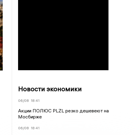
Новости экономики
06/08
18:41
Акции ПОЛЮС PLZL резко дешевеют на
Мосбирже
06/08
18:41