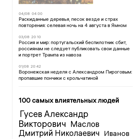
04/08
04:00
Раскиданные деревья, песок везде и страх
повторения: селевая ночь на 4 августа в Ямном
03/08
20:10
Россия и мир: португальский беспилотник сбит,
россиянам не следует публиковать свои данные
и портрет Трампа из навоза
01/08
20:42
Воронежская неделя с Александром Пироговым:
пропавшие пончики с крольчатиной
100 самых влиятельных людей
Гусев Александр
Викторович
Маслов
Дмитрий Николаевич
Иванов