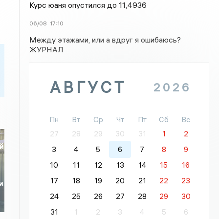
Курс юаня опустился до 11,4936
06/08
17:10
Между этажами, или а вдруг я ошибаюсь?
ЖУРНАЛ
АВГУСТ
2026
Пн
Вт
Ср
Чт
Пт
Сб
Вс
27
28
29
30
31
1
2
й
3
4
5
6
7
8
9
10
11
12
13
14
15
16
17
18
19
20
21
22
23
и
24
25
26
27
28
29
30
31
1
2
3
4
5
6