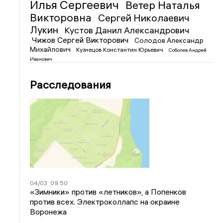
Илья Сергеевич
Ветер Наталья
Викторовна
Сергей Николаевич
Лукин
Кустов Данил Александрович
Чижов Сергей Викторович
Солодов Александр
Михайлович
Кузнецов Константин Юрьевич
Соболев Андрей
Иванович
Расследования
04/03
09:50
«Зимники» против «летников», а Попенков
против всех. Электроколлапс на окраине
Воронежа