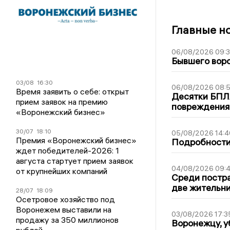
Главные н
06/08/2026 09:
Бывшего воро
03/08
16:30
06/08/2026 08:
Время заявить о себе: открыт
Десятки БПЛА
прием заявок на премию
повреждения
«Воронежский бизнес»
30/07
18:10
05/08/2026 14:4
Премия «Воронежский бизнес»
Подробности 
ждет победителей-2026: 1
августа стартует прием заявок
04/08/2026 09:4
от крупнейших компаний
Среди постра
две жительн
28/07
18:09
Осетровое хозяйство под
Воронежем выставили на
03/08/2026 17:3
продажу за 350 миллионов
Воронежцу, у
рублей