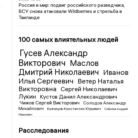
Россия и мир: подвиг российского разведчика,
ВСУ снова атаковали Wildberries и стрельба в
Таиланде
100 самых влиятельных людей
Гусев Александр
Викторович
Маслов
Дмитрий Николаевич
Иванов
Илья Сергеевич
Ветер Наталья
Викторовна
Сергей Николаевич
Лукин
Кустов Данил Александрович
Чижов Сергей Викторович
Солодов Александр
Михайлович
Кузнецов Константин Юрьевич
Соболев Андрей
Иванович
Расследования