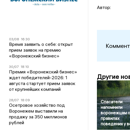
Автор:
03/08
16:30
Время заявить о себе: открыт
Коммент
прием заявок на премию
«Воронежский бизнес»
30/07
18:10
Премия «Воронежский бизнес»
Другие но
ждет победителей-2026: 1
августа стартует прием заявок
от крупнейших компаний
28/07
18:09
Спасатели
Осетровое хозяйство под
напомнили
Воронежем выставили на
воронежцам 
продажу за 350 миллионов
правилах
рублей
поведения у 