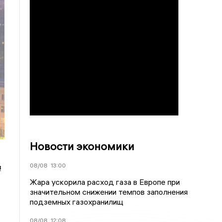
Новости экономики
08/08
13:00
в
Жара ускорила расход газа в Европе при
значительном снижении темпов заполнения
подземных газохранилищ
08/08
12:08