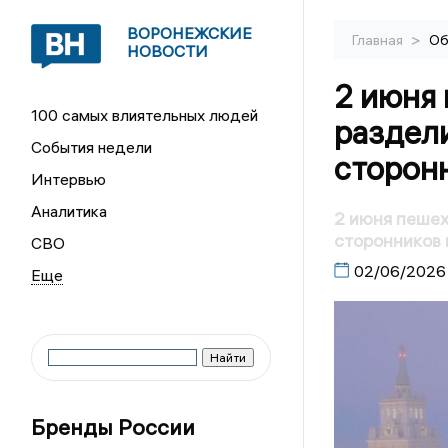
ВОРОНЕЖСКИЕ
>
Главная
Об
НОВОСТИ
2 июня
100 самых влиятельных людей
раздел
События недели
сторонн
Интервью
Аналитика
2 июня пеше
сторонников 
СВО
02/06/2026
Бренды России