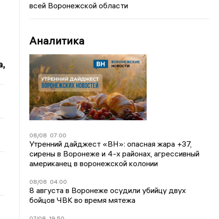
всей Воронежской области
Аналитика
,
08/08
07:00
Утренний дайджест «ВН»: опасная жара +37,
сирены в Воронеже и 4-х районах, агрессивный
американец в воронежской колонии
08/08
04:00
8 августа в Воронеже осудили убийцу двух
бойцов ЧВК во время мятежа
07/08
19:50