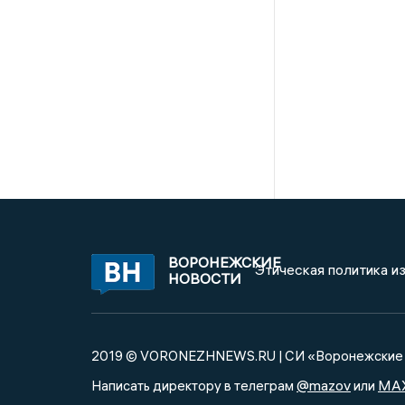
ВОРОНЕЖСКИЕ
Этическая политика и
НОВОСТИ
2019 © VORONEZHNEWS.RU | СИ «Воронежские 
@mazov
MA
Написать директору в телеграм
или