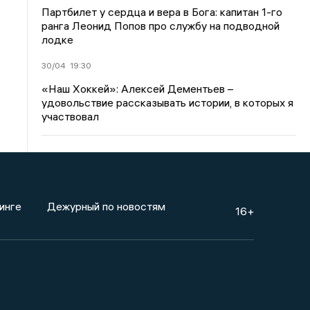
Партбилет у сердца и вера в Бога: капитан 1-го
ранга Леонид Попов про службу на подводной
лодке
30/04
19:30
«Наш Хоккей»: Алексей Дементьев –
удовольствие рассказывать истории, в которых я
участвовал
инге
Дежурный по новостям
16+