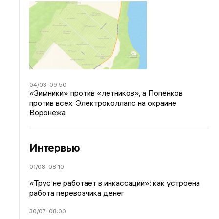
04/03
09:50
«Зимники» против «летников», а Попенков
против всех. Электроколлапс на окраине
Воронежа
Интервью
01/08
08:10
«Трус не работает в инкассации»: как устроена
работа перевозчика денег
30/07
08:00