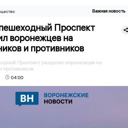
Важная новость
щество
 пешеходный Проспект
ил воронежцев на
иков и противников
ходный Проспект разделил воронежцев на
и противников
04:00