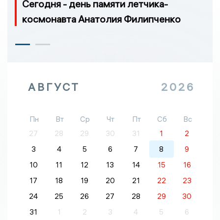
Сегодня - день памяти летчика-
космонавта Анатолия Филипченко
АВГУСТ
2026
Пн
Вт
Ср
Чт
Пт
Сб
Вс
27
28
29
30
31
1
2
3
4
5
6
7
8
9
10
11
12
13
14
15
16
17
18
19
20
21
22
23
24
25
26
27
28
29
30
31
1
2
3
4
5
6