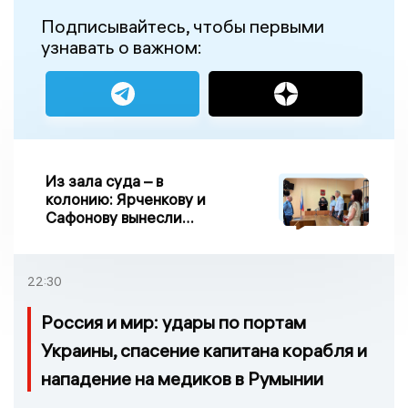
Подписывайтесь, чтобы первыми
узнавать о важном:
Из зала суда – в
колонию: Ярченкову и
Сафонову вынесли
приговор по делу о
взятке
22:30
Россия и мир: удары по портам
Украины, спасение капитана корабля и
нападение на медиков в Румынии