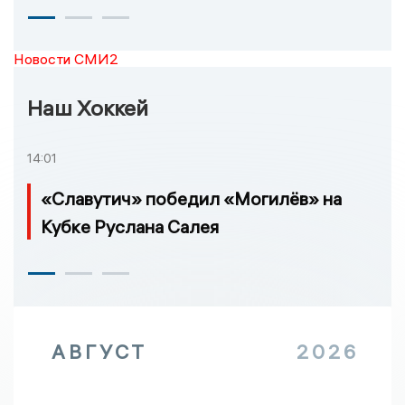
Новости СМИ2
Наш Хоккей
14:01
«Славутич» победил «Могилёв» на
Кубке Руслана Салея
АВГУСТ
2026