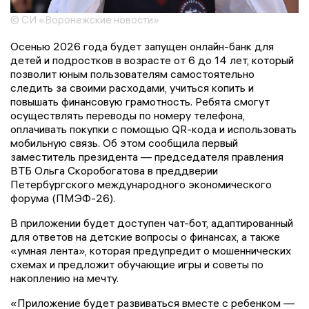
© СИ «Воронежские новости»
Осенью 2026 года будет запущен онлайн-банк для
детей и подростков в возрасте от 6 до 14 лет, который
позволит юным пользователям самостоятельно
следить за своими расходами, учиться копить и
повышать финансовую грамотность. Ребята смогут
осуществлять переводы по номеру телефона,
оплачивать покупки с помощью QR-кода и использовать
мобильную связь. Об этом сообщила первый
заместитель президента — председателя правления
ВТБ Ольга Скоробогатова в преддверии
Петербургского международного экономического
форума (ПМЭФ-26).
В приложении будет доступен чат-бот, адаптированный
для ответов на детские вопросы о финансах, а также
«умная лента», которая предупредит о мошеннических
схемах и предложит обучающие игры и советы по
накоплению на мечту.
«Приложение будет развиваться вместе с ребенком —