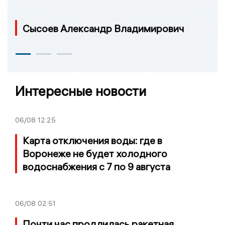
Сысоев Александр Владимирович
Интересные новости
06/08
12:25
Карта отключения воды: где в
Воронеже не будет холодного
водоснабжения с 7 по 9 августа
06/08
02:51
Почти час продлилась ракетная