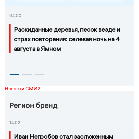
04:00
Раскиданные деревья, песок везде и
страх повторения: селевая ночь на 4
августа в Ямном
Новости СМИ2
Регион бренд
14:02
Иван Негробов стал заслуженным