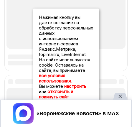
Нажимая кнопку вы
даете согласие на
обработку персональных
данных
с использованием
интернет-сервиса
Яндекс.Метрика,
top.mail.ru, LiveInternet.
На сайте используются
cookie. Оставаясь на
сайте, вы принимаете
все условия
использования.
Вы можете
настроить
или
отклонить и
покинуть сайт
Принять