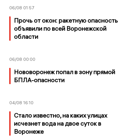
06/08
01:57
Прочь от окон: ракетную опасность
объявили по всей Воронежской
области
06/08
00:00
Нововоронеж попал в зону прямой
БПЛА-опасности
04/08
16:10
Стало известно, на каких улицах
исчезнет вода на двое суток в
Воронеже