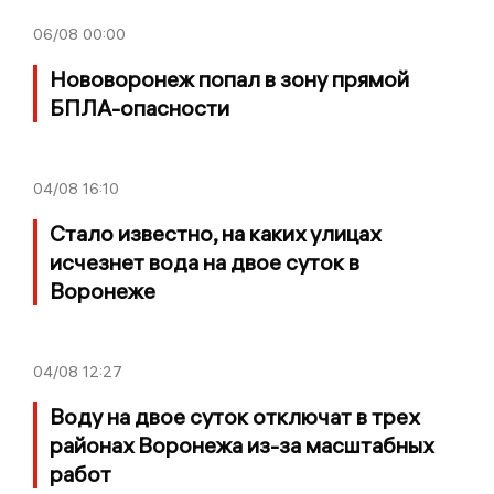
06/08
00:00
Нововоронеж попал в зону прямой
БПЛА-опасности
04/08
16:10
Стало известно, на каких улицах
исчезнет вода на двое суток в
Воронеже
04/08
12:27
Воду на двое суток отключат в трех
районах Воронежа из-за масштабных
работ