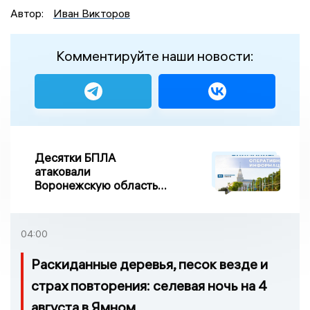
Автор:
Иван Викторов
Комментируйте наши новости:
Десятки БПЛА
атаковали
Воронежскую область
ночью, есть
повреждения
04:00
Раскиданные деревья, песок везде и
страх повторения: селевая ночь на 4
августа в Ямном