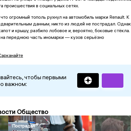
а происшествия в социальных сетях.
 что огромный тополь рухнул на автомобиль марки Renault. К
едварительным данным, никто из людей не пострадал. Одна
апот и крышу, разбило лобовое и, вероятно, боковые стёкла.
 на переднюю часть иномарки — кузов серьёзно
Сарканайте
вайтесь, чтобы первыми
 о важном:
вости Общество
Пострадал