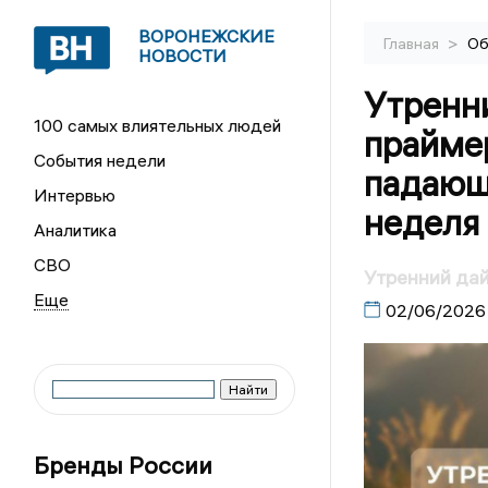
ВОРОНЕЖСКИЕ
>
Главная
Об
НОВОСТИ
Утренн
100 самых влиятельных людей
прайме
События недели
падающи
Интервью
неделя
Аналитика
СВО
Утренний да
02/06/2026
Бренды России