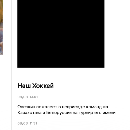
Наш Хоккей
08/08
13:01
Овечкин сожалеет о неприезде команд из
Казахстана и Белоруссии на турнир его имени
08/08
11:31