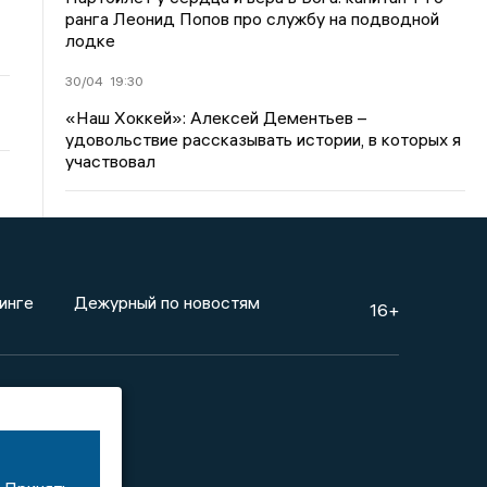
ранга Леонид Попов про службу на подводной
лодке
30/04
19:30
«Наш Хоккей»: Алексей Дементьев –
удовольствие рассказывать истории, в которых я
участвовал
инге
Дежурный по новостям
16+