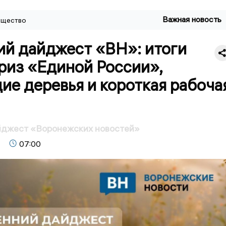
Важная новость
щество
ий дайджест «ВН»: итоги
риз «Единой России»,
е деревья и короткая рабоча
йджест «Воронежских новостей»
07:00