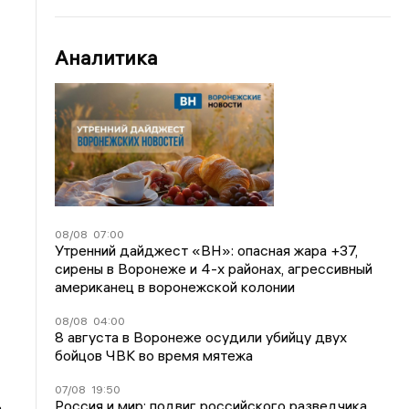
Аналитика
08/08
07:00
Утренний дайджест «ВН»: опасная жара +37,
сирены в Воронеже и 4-х районах, агрессивный
американец в воронежской колонии
08/08
04:00
8 августа в Воронеже осудили убийцу двух
бойцов ЧВК во время мятежа
07/08
19:50
Россия и мир: подвиг российского разведчика,
ь