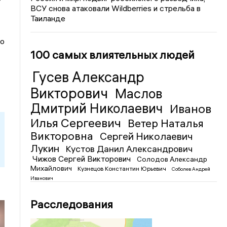
ВСУ снова атаковали Wildberries и стрельба в
Таиланде
ко
100 самых влиятельных людей
Гусев Александр
Викторович
Маслов
Дмитрий Николаевич
Иванов
Илья Сергеевич
Ветер Наталья
Викторовна
Сергей Николаевич
Лукин
Кустов Данил Александрович
Чижов Сергей Викторович
Солодов Александр
Михайлович
Кузнецов Константин Юрьевич
Соболев Андрей
Иванович
Расследования