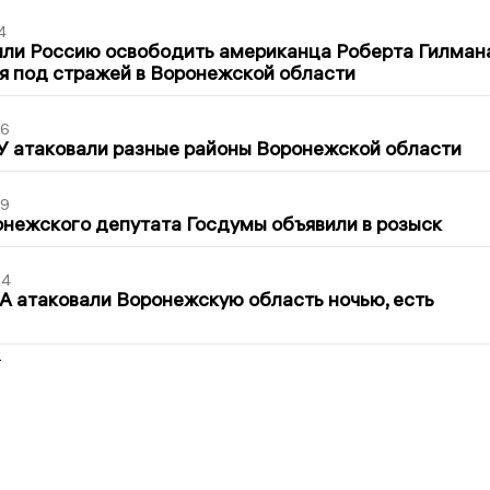
4
ли Россию освободить американца Роберта Гилмана
я под стражей в Воронежской области
06
У атаковали разные районы Воронежской области
39
нежского депутата Госдумы объявили в розыск
54
 атаковали Воронежскую область ночью, есть
2