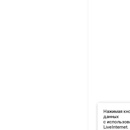
Нажимая кно
данных
с использов
LiveInternet.