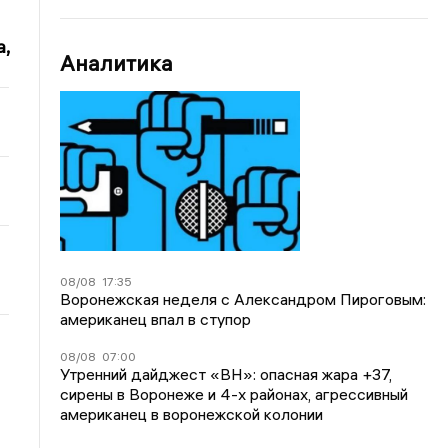
,
Аналитика
08/08
17:35
Воронежская неделя с Александром Пироговым:
американец впал в ступор
08/08
07:00
Утренний дайджест «ВН»: опасная жара +37,
сирены в Воронеже и 4-х районах, агрессивный
американец в воронежской колонии