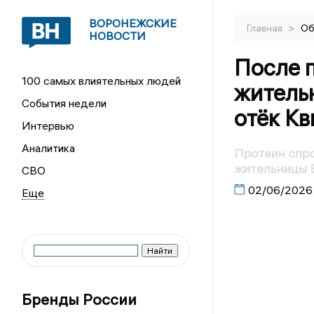
ВОРОНЕЖСКИЕ
>
Главная
Об
НОВОСТИ
После 
100 самых влиятельных людей
житель
События недели
отёк Кв
Интервью
Аналитика
Протеин спр
жительницы 
СВО
02/06/2026
Бренды России