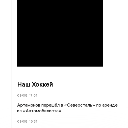
Наш Хоккей
09/08
17:01
Артамонов перешёл в «Северсталь» по аренде
из «Автомобилиста»
09/08
16:31