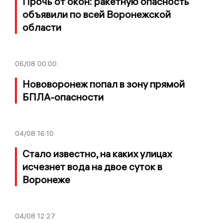
Прочь от окон: ракетную опасность
объявили по всей Воронежской
области
06/08
00:00
Нововоронеж попал в зону прямой
БПЛА-опасности
04/08
16:10
Стало известно, на каких улицах
исчезнет вода на двое суток в
Воронеже
04/08
12:27