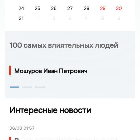
24
25
26
27
28
29
30
31
1
2
3
4
5
6
100 самых влиятельных людей
Мошуров Иван Петрович
Интересные новости
06/08
01:57