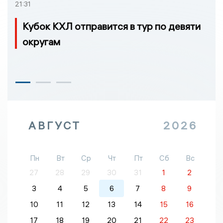
21:31
Кубок КХЛ отправится в тур по девяти
округам
АВГУСТ
2026
Пн
Вт
Ср
Чт
Пт
Сб
Вс
27
28
29
30
31
1
2
3
4
5
6
7
8
9
10
11
12
13
14
15
16
17
18
19
20
21
22
23