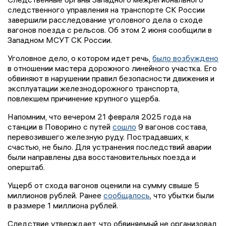
следственного управления на транспорте СК России
завершили расследование уголовного дела о сходе
вагонов поезда с рельсов. Об этом 2 июня сообщили в
Западном МСУТ СК России.
Уголовное дело, о котором идет речь,
было возбуждено
в отношении мастера дорожного линейного участка. Его
обвиняют в нарушении правил безопасности движения и
эксплуатации железнодорожного транспорта,
повлекшем причинение крупного ущерба.
Напомним, что вечером 21 февраля 2025 года на
станции в Поворино с путей
сошло
9 вагонов состава,
перевозившего железную руду. Пострадавших, к
счастью, не было. Для устранения последствий аварии
были направлены два восстановительных поезда и
оперштаб.
Ущерб от схода вагонов оценили на сумму свыше 5
миллионов рублей. Ранее
сообщалось
, что убытки были
в размере 1 миллиона рублей.
Следствие утверждает, что обвиняемый не организовал