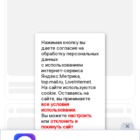
Нажимая кнопку вы
даете согласие на
обработку персональных
данных
с использованием
интернет-сервиса
Яндекс.Метрика,
top.mail.ru, LiveInternet.
На сайте используются
cookie. Оставаясь на
сайте, вы принимаете
все условия
использования.
Вы можете
настроить
или
отклонить и
покинуть сайт