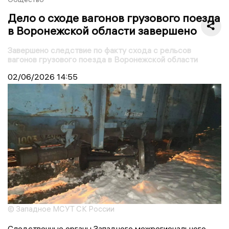
Дело о сходе вагонов грузового поезда
в Воронежской области завершено
Завершено следствие по факту схода с рельсов
вагонов грузового поезда в Воронежской области
02/06/2026
14:55
© Западное МСУТ СК России
Следственные органы Западного межрегионального