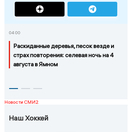
04:00
Раскиданные деревья, песок везде и
страх повторения: селевая ночь на 4
августа в Ямном
Новости СМИ2
Наш Хоккей