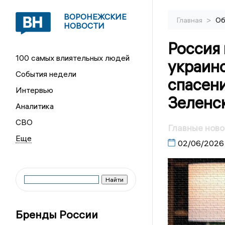
ВОРОНЕЖСКИЕ
>
Главная
Об
НОВОСТИ
Россия 
100 самых влиятельных людей
украин
События недели
спасени
Интервью
Зеленс
Аналитика
СВО
Главные ново
02/06/2026
Бренды России