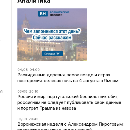
Аналитика
о
04/08
04:00
Раскиданные деревья, песок везде и страх
повторения: селевая ночь на 4 августа в Ямном
мя
03/08
20:10
Россия и мир: португальский беспилотник сбит,
россиянам не следует публиковать свои данные
и портрет Трампа из навоза
01/08
20:42
Воронежская неделя с Александром Пироговым:
пропавшие пончики с крольчатиной