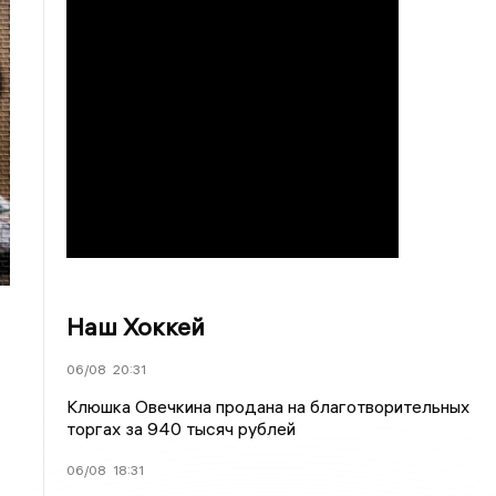
Наш Хоккей
06/08
20:31
Клюшка Овечкина продана на благотворительных
торгах за 940 тысяч рублей
06/08
18:31