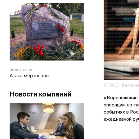
06/08
17:00
Атака мертвецов
© ООО "Региона
Новости компаний
«Воронежские 
операции, но т
событиях в Рос
ежедневной руб