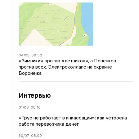
04/03
09:50
«Зимники» против «летников», а Попенков
против всех. Электроколлапс на окраине
Воронежа
Интервью
01/08
08:10
«Трус не работает в инкассации»: как устроена
работа перевозчика денег
30/07
08:00