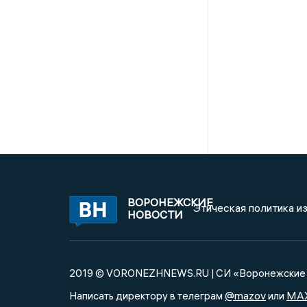
ВОРОНЕЖСКИЕ
Этическая политика и
НОВОСТИ
2019 © VORONEZHNEWS.RU | СИ «Воронежские 
@mazov
MA
Написать директору в телеграм
или