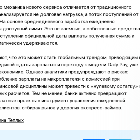
о механика нового сервиса отличается от традиционного
анализируется не долговая нагрузка, а поток поступлений от
 На основе среднедневного заработка ежедневно
 доступный лимит. Это не заемные, а собственные средства
аступлении официальной даты выплаты полученная сумма и
матически удерживаются.
ют, что это может стать глобальным трендом, приводящим 
диной «даты зарплаты» и переходу к модели Daily Pay, уже
-экономике. Однако аналитики предупреждают о рисках:
бление зарплаты на микроплатежи с комиссией при
ансовой дисциплины может привести к «нулевому остатку» 
ых расчетов. Тем не менее, банки активно превращают
латные проекты в инструмент управления ежедневной
лиентов, отбирая рынок у дорогих экспресс-займов.
ина Теплых