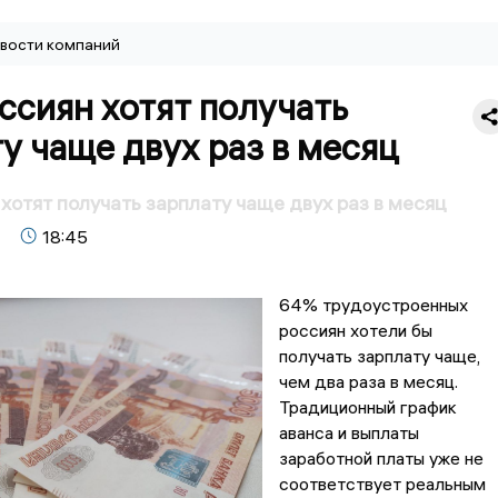
вости компаний
ссиян хотят получать
у чаще двух раз в месяц
хотят получать зарплату чаще двух раз в месяц
18:45
64% трудоустроенных
россиян хотели бы
получать зарплату чаще,
чем два раза в месяц.
Традиционный график
аванса и выплаты
заработной платы уже не
соответствует реальным