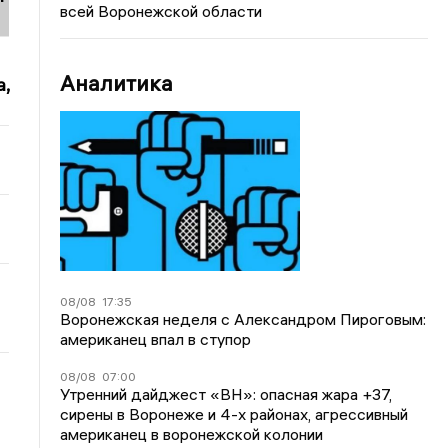
всей Воронежской области
Аналитика
,
08/08
17:35
Воронежская неделя с Александром Пироговым:
американец впал в ступор
08/08
07:00
Утренний дайджест «ВН»: опасная жара +37,
сирены в Воронеже и 4-х районах, агрессивный
американец в воронежской колонии