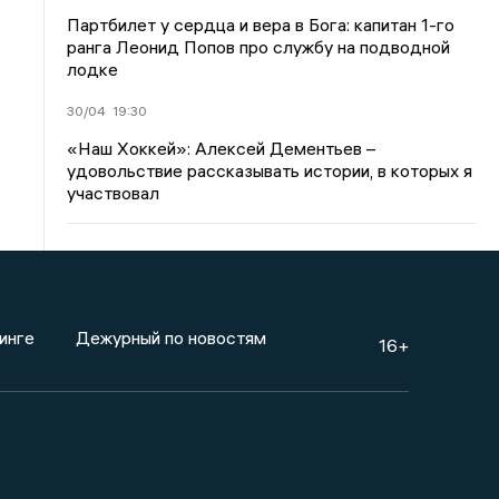
Партбилет у сердца и вера в Бога: капитан 1-го
ранга Леонид Попов про службу на подводной
лодке
30/04
19:30
«Наш Хоккей»: Алексей Дементьев –
удовольствие рассказывать истории, в которых я
участвовал
инге
Дежурный по новостям
16+