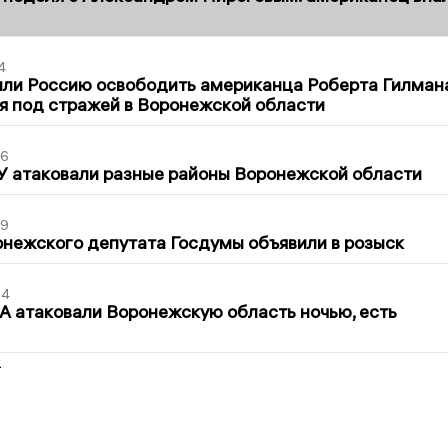
4
ли Россию освободить американца Роберта Гилмана
я под стражей в Воронежской области
06
У атаковали разные районы Воронежской области
39
нежского депутата Госдумы объявили в розыск
54
 атаковали Воронежскую область ночью, есть
2