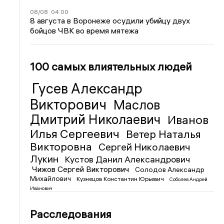
08/08
04:00
8 августа в Воронеже осудили убийцу двух
бойцов ЧВК во время мятежа
100 самых влиятельных людей
Гусев Александр
Викторович
Маслов
Дмитрий Николаевич
Иванов
Илья Сергеевич
Ветер Наталья
Викторовна
Сергей Николаевич
Лукин
Кустов Данил Александрович
Чижов Сергей Викторович
Солодов Александр
Михайлович
Кузнецов Константин Юрьевич
Соболев Андрей
Иванович
Расследования