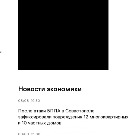
я
Новости экономики
08/08
16:30
После атаки БПЛА в Севастополе
зафиксировали повреждения 12 многоквартирных
и 10 частных домов
08/08
15:00