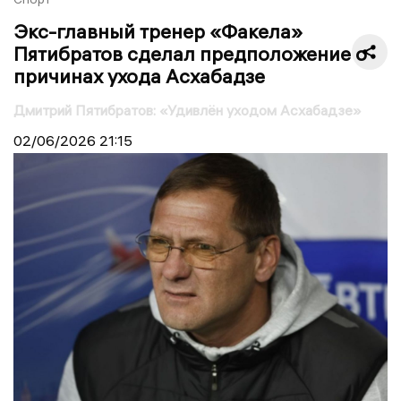
Экс-главный тренер «Факела»
Пятибратов сделал предположение о
причинах ухода Асхабадзе
Дмитрий Пятибратов: «Удивлён уходом Асхабадзе»
02/06/2026
21:15