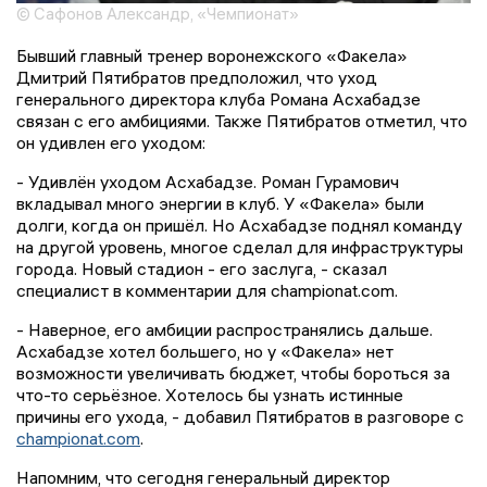
© Сафонов Александр, «Чемпионат»
Бывший главный тренер воронежского «Факела»
Дмитрий Пятибратов предположил, что уход
генерального директора клуба Романа Асхабадзе
связан с его амбициями. Также Пятибратов отметил, что
он удивлен его уходом:
- Удивлён уходом Асхабадзе. Роман Гурамович
вкладывал много энергии в клуб. У «Факела» были
долги, когда он пришёл. Но Асхабадзе поднял команду
на другой уровень, многое сделал для инфраструктуры
города. Новый стадион - его заслуга, - сказал
специалист в комментарии для championat.com.
- Наверное, его амбиции распространялись дальше.
Асхабадзе хотел большего, но у «Факела» нет
возможности увеличивать бюджет, чтобы бороться за
что-то серьёзное. Хотелось бы узнать истинные
причины его ухода, - добавил Пятибратов в разговоре с
championat.com
.
Напомним, что сегодня генеральный директор