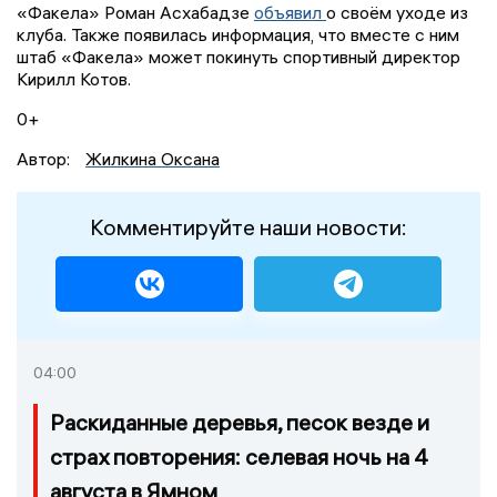
«Факела» Роман Асхабадзе
объявил
о своём уходе из
клуба. Также появилась информация, что вместе с ним
штаб «Факела» может покинуть спортивный директор
Кирилл Котов.
0+
Автор:
Жилкина Оксана
Комментируйте наши новости:
04:00
Раскиданные деревья, песок везде и
страх повторения: селевая ночь на 4
августа в Ямном