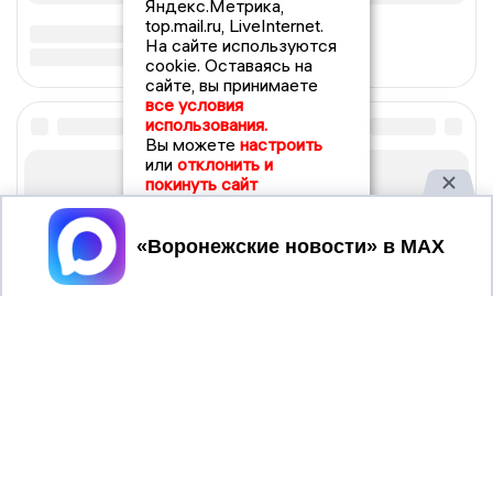
Яндекс.Метрика,
top.mail.ru, LiveInternet.
На сайте используются
cookie. Оставаясь на
сайте, вы принимаете
все условия
использования.
Вы можете
настроить
или
отклонить и
покинуть сайт
Принять