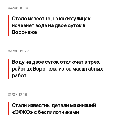
04/08
16:10
Стало известно, на каких улицах
исчезнет вода на двое суток в
Воронеже
04/08
12:27
Воду на двое суток отключат в трех
районах Воронежа из-за масштабных
работ
31/07
12:18
Стали известны детали махинаций
«ЭФКО» с беспилотниками