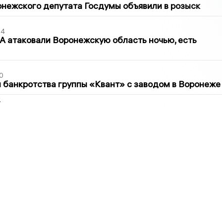
нежского депутата Госдумы объявили в розыск
54
 атаковали Воронежскую область ночью, есть
0
банкротства группы «Квант» с заводом в Воронеже
2