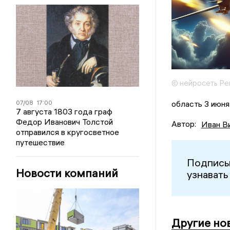
© нейросеть Ре
07/08
17:00
область 3 июня
7 августа 1803 года граф
Федор Иванович Толстой
Автор:
Иван В
отправился в кругосветное
путешествие
Подписы
Новости компаний
узнавать
Другие но