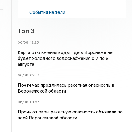
События недели
Топ 3
06/08
12:25
Карта отключения воды: где в Воронеже не
будет холодного водоснабжения с 7 по 9
августа
06/08
02:51
Почти час продлилась ракетная опасность в
Воронежской области
06/08
01:57
Прочь от окон: ракетную опасность объявили по
всей Воронежской области