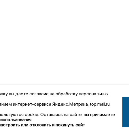
пку вы даете согласие на обработку персональных
анием интернет-сервиса Яндекс.Метрика, top.mail.ru,
пользуются cookie. Оставаясь на сайте, вы принимаете
 использования.
настроить
или
отклонить и покинуть сайт