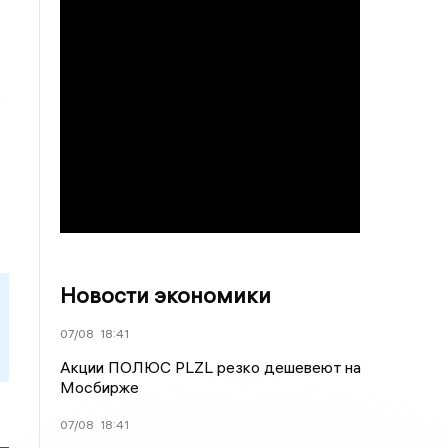
,
Новости экономики
07/08
18:41
Акции ПОЛЮС PLZL резко дешевеют на
Мосбирже
07/08
18:41