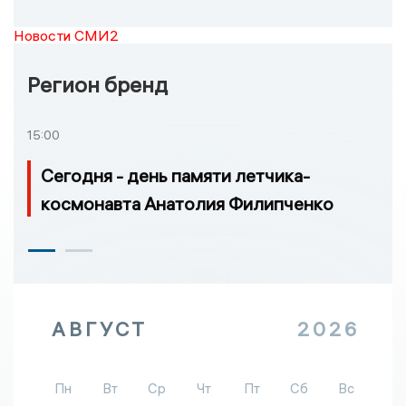
Новости СМИ2
Регион бренд
15:00
Сегодня - день памяти летчика-
космонавта Анатолия Филипченко
АВГУСТ
2026
Пн
Вт
Ср
Чт
Пт
Сб
Вс