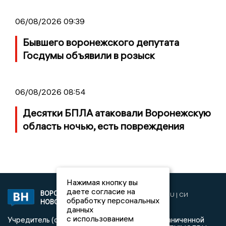
06/08/2026 09:39
Бывшего воронежского депутата
Госдумы объявили в розыск
06/08/2026 08:54
Десятки БПЛА атаковали Воронежскую
область ночью, есть повреждения
Нажимая кнопку вы
даете согласие на
ВОРОНЕЖСКИЕ
2019 © VORONEZHNEWS.RU | СИ
обработку персональных
НОВОСТИ
«Воронежские новости»
данных
с использованием
Учредитель (соучредители): Общество с ограниченной