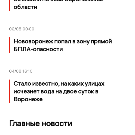
области
06/08
00:00
Нововоронеж попал в зону прямой
БПЛА-опасности
04/08
16:10
Стало известно, на каких улицах
исчезнет вода на двое суток в
Воронеже
Главные новости