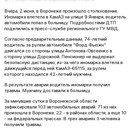
Вчера, 2 июня, в Воронеже произошло столкновение.
Иномарка влетела в КамАЗ на улице 9 Января, водитель
автомобиля попал в больницу. Подробностями ДТП
поделились в пресс-службе регионального ГУ МВД.
Согласно предварительным данным, 74-летний
водитель за рулем автомобиля "Форд Фьюжн"
двигался со стороны улицы Антонова-Овсеенко в
сторону улицы Дорожной. Пенсионер не выдержал
безопасную дистанцию, из-за чего иномарка влетела в
движущийся перед ней КамАЗ-65115, за рулем
которого находился 42-летний мужчина.
В результате аварии водитель иномарки получил
травмы. Мужчину доставили в больницу.
За минувшие сутки в Воронежской области
зафиксировали 103 автомобильных аварий. 71 из них
произошла в Воронеже, 22 - в районах области, а еще 10
- на федеральных трассах. В трех авариях 3 человека
получили травмы.