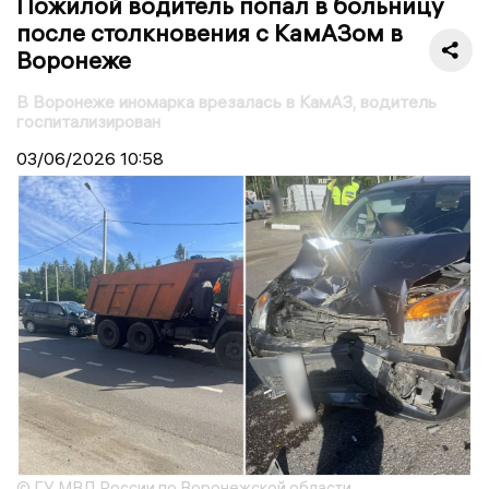
Пожилой водитель попал в больницу
после столкновения с КамАЗом в
Воронеже
В Воронеже иномарка врезалась в КамАЗ, водитель
госпитализирован
03/06/2026
10:58
© ГУ МВД России по Воронежской области