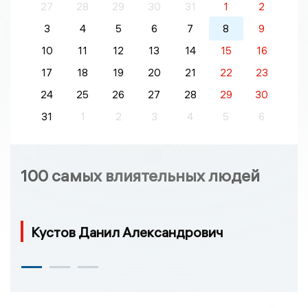
27
28
29
30
31
1
2
3
4
5
6
7
8
9
10
11
12
13
14
15
16
17
18
19
20
21
22
23
24
25
26
27
28
29
30
31
1
2
3
4
5
6
100 самых влиятельных людей
Кустов Данил Александрович