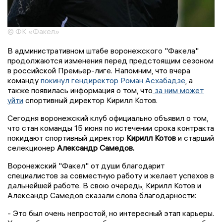
© ФК «Факел»
В административном штабе воронежского "Факела"
продолжаются изменения перед предстоящим сезоном
в российской Премьер-лиге. Напомним, что вчера
команду
покинул гендиректор Роман Асхабадзе
, а
также появилась информация о том, что
за ним может
уйти
спортивный директор Кирилл Котов.
Сегодня воронежский клуб официально объявил о том,
что стан команды 15 июня по истечении срока контракта
покидают спортивный директор
Кирилл Котов
и старший
селекционер
Александр Самедов.
Воронежский "Факел" от души благодарит
специалистов за совместную работу и желает успехов в
дальнейшей работе. В свою очередь, Кирилл Котов и
Александр Самедов сказали слова благодарности:
- Это был очень непростой, но интересный этап карьеры.