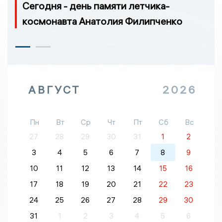
Сегодня - день памяти летчика-
космонавта Анатолия Филипченко
АВГУСТ
2026
Пн
Вт
Ср
Чт
Пт
Сб
Вс
27
28
29
30
31
1
2
3
4
5
6
7
8
9
10
11
12
13
14
15
16
17
18
19
20
21
22
23
24
25
26
27
28
29
30
31
1
2
3
4
5
6