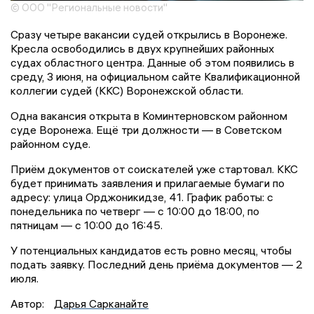
© ООО "Региональные новости"
Сразу четыре вакансии судей открылись в Воронеже.
Кресла освободились в двух крупнейших районных
судах областного центра. Данные об этом появились в
среду, 3 июня, на официальном сайте Квалификационной
коллегии судей (ККС) Воронежской области.
Одна вакансия открыта в Коминтерновском районном
суде Воронежа. Ещё три должности — в Советском
районном суде.
Приём документов от соискателей уже стартовал. ККС
будет принимать заявления и прилагаемые бумаги по
адресу: улица Орджоникидзе, 41. График работы: с
понедельника по четверг — с 10:00 до 18:00, по
пятницам — с 10:00 до 16:45.
У потенциальных кандидатов есть ровно месяц, чтобы
подать заявку. Последний день приёма документов — 2
июля.
Автор:
Дарья Сарканайте