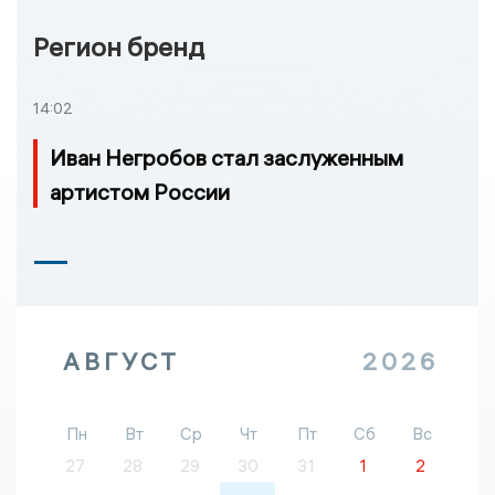
Регион бренд
14:02
Иван Негробов стал заслуженным
артистом России
АВГУСТ
2026
Пн
Вт
Ср
Чт
Пт
Сб
Вс
27
28
29
30
31
1
2