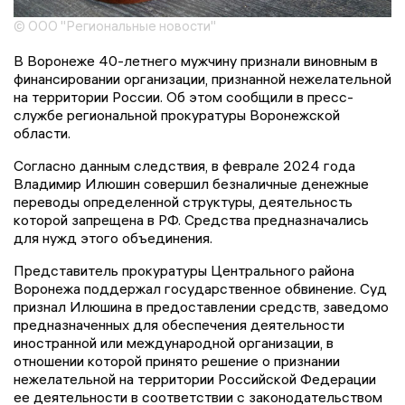
© ООО "Региональные новости"
В Воронеже 40-летнего мужчину признали виновным в
финансировании организации, признанной нежелательной
на территории России. Об этом сообщили в пресс-
службе региональной прокуратуры Воронежской
области.
Согласно данным следствия, в феврале 2024 года
Владимир Илюшин совершил безналичные денежные
переводы определенной структуры, деятельность
которой запрещена в РФ. Средства предназначались
для нужд этого объединения.
Представитель прокуратуры Центрального района
Воронежа поддержал государственное обвинение. Суд
признал Илюшина в предоставлении средств, заведомо
предназначенных для обеспечения деятельности
иностранной или международной организации, в
отношении которой принято решение о признании
нежелательной на территории Российской Федерации
ее деятельности в соответствии с законодательством