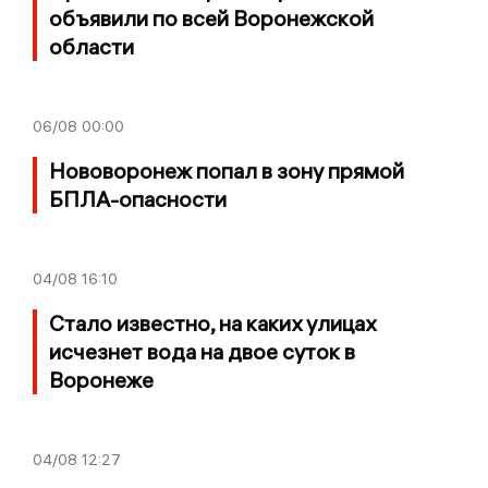
объявили по всей Воронежской
области
06/08
00:00
Нововоронеж попал в зону прямой
БПЛА-опасности
04/08
16:10
Стало известно, на каких улицах
исчезнет вода на двое суток в
Воронеже
04/08
12:27