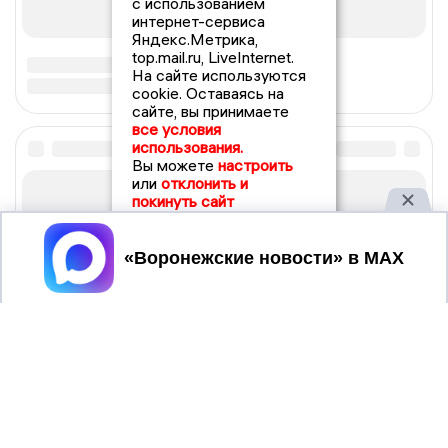
с использованием
интернет-сервиса
Яндекс.Метрика,
top.mail.ru, LiveInternet.
На сайте используются
cookie. Оставаясь на
сайте, вы принимаете
все условия
использования.
Вы можете
настроить
или
отклонить и
покинуть сайт
Принять