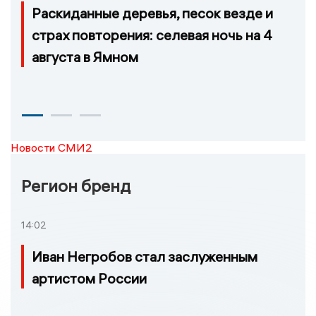
Раскиданные деревья, песок везде и
страх повторения: селевая ночь на 4
августа в Ямном
Новости СМИ2
Регион бренд
14:02
Иван Негробов стал заслуженным
артистом России