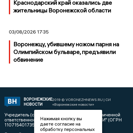
Краснодарский край оказались две
жительницы Воронежской области
03/08/2026 17:35
Воронежцу, убившему ножом парня на
Олимпийском бульваре, предъявили
обвинение
ВОРОНЕЖСКИЕ
2019 © VORONEZHNEWS.RU | СИ
НОВОСТИ
«Воронежские новости»
Учредитель (соучредители): Общество с ограниченной
Нажимая кнопку вы
ответственностью "РЕГИОНАЛЬНЫЕ НОВОСТИ" (ОГРН
даете согласие на
1107154017354)
обработку персональных