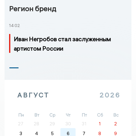
Регион бренд
14:02
Иван Негробов стал заслуженным
артистом России
АВГУСТ
2026
Пн
Вт
Ср
Чт
Пт
Сб
Вс
27
28
29
30
31
1
2
3
4
5
6
7
8
9