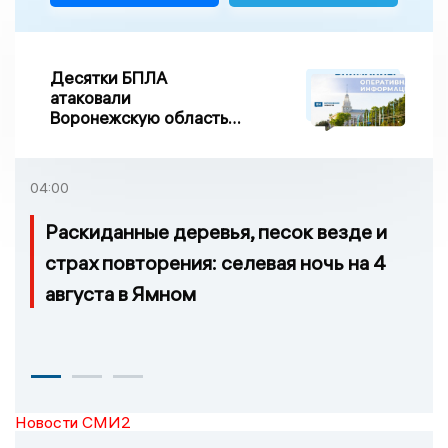
Десятки БПЛА
атаковали
Воронежскую область
ночью, есть
повреждения
04:00
Раскиданные деревья, песок везде и
страх повторения: селевая ночь на 4
августа в Ямном
Новости СМИ2