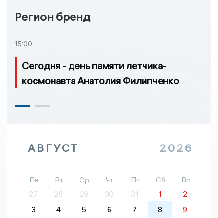
Регион бренд
15:00
Сегодня - день памяти летчика-
космонавта Анатолия Филипченко
АВГУСТ
2026
Пн
Вт
Ср
Чт
Пт
Сб
Вс
27
28
29
30
31
1
2
3
4
5
6
7
8
9