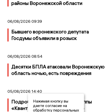
районы Воронежской области
06/08/2026 09:39
Бывшего воронежского депутата
Госдумы объявили в розыск
06/08/2026 08:54
Десятки БПЛА атаковали Воронежскую
область ночью, есть повреждения
05/08/2026 14:40
Нажимая кнопку вы
Подробности банкротства группы
даете согласие на
«Квант» с заводом в Воронеже
обработку персональных