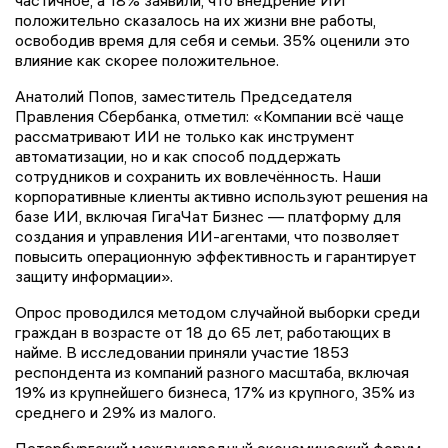
положительно сказалось на их жизни вне работы,
освободив время для себя и семьи. 35% оценили это
влияние как скорее положительное.
Анатолий Попов, заместитель Председателя
Правления Сбербанка, отметил: «Компании всё чаще
рассматривают ИИ не только как инструмент
автоматизации, но и как способ поддержать
сотрудников и сохранить их вовлечённость. Наши
корпоративные клиенты активно используют решения на
базе ИИ, включая ГигаЧат Бизнес — платформу для
создания и управления ИИ-агентами, что позволяет
повысить операционную эффективность и гарантирует
защиту информации».
Опрос проводился методом случайной выборки среди
граждан в возрасте от 18 до 65 лет, работающих в
найме. В исследовании приняли участие 1853
респондента из компаний разного масштаба, включая
19% из крупнейшего бизнеса, 17% из крупного, 35% из
среднего и 29% из малого.
Петербургский международный экономический форум