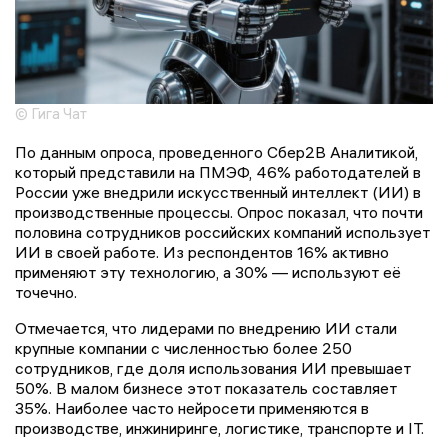
© Гига Чат
По данным опроса, проведенного Сбер2В Аналитикой,
который представили на ПМЭФ, 46% работодателей в
России уже внедрили искусственный интеллект (ИИ) в
производственные процессы. Опрос показал, что почти
половина сотрудников российских компаний использует
ИИ в своей работе. Из респондентов 16% активно
применяют эту технологию, а 30% — используют её
точечно.
Отмечается, что лидерами по внедрению ИИ стали
крупные компании с численностью более 250
сотрудников, где доля использования ИИ превышает
50%. В малом бизнесе этот показатель составляет
35%. Наиболее часто нейросети применяются в
производстве, инжиниринге, логистике, транспорте и IT.