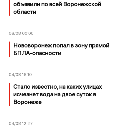
объявили по всей Воронежской
области
06/08
00:00
Нововоронеж попал в зону прямой
БПЛА-опасности
04/08
16:10
Стало известно, на каких улицах
исчезнет вода на двое суток в
Воронеже
04/08
12:27