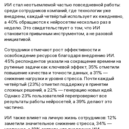
ИИ стал неотъемлемой частью повседневной работы:
среди сотрудников компаний, где технологии уже
внедрены, каждый четвёртый использует их ежедневно,
а 40% обращаются к нейросетям несколько раз в
неделю. Это свидетельствует о том, что ИИ
становится привычным инструментом, а не разовой
инициативой.
Сотрудники отмечают рост эффективности и
освобождение ресурсов благодаря внедрению ИИ.
45% респондентов указали на сокращение времени на
рутинные задачи как ключевой эффект, 35% отметили
повышение качества и точности данных, а 31% —
снижение нагрузки и уровня стресса. Почти каждый
четвёртый (23%) отметил поддержку в принятии
сложных решений, а 22% — генерацию новых идей.
Однако 23% пользователей перепроверяют все
результаты работы нейросетей, а 39% делают это
частично.
ИИ также влияет на личную жизнь сотрудников: 12%
заметили значительное снижение стресса, 34% —
частичное, а 18% заявили, что внедрение ИИ