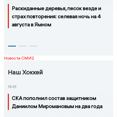
Раскиданные деревья, песок везде и
страх повторения: селевая ночь на 4
августа в Ямном
Новости СМИ2
Наш Хоккей
15:01
СКА пополнил состав защитником
Даниилом Миромановым на два года