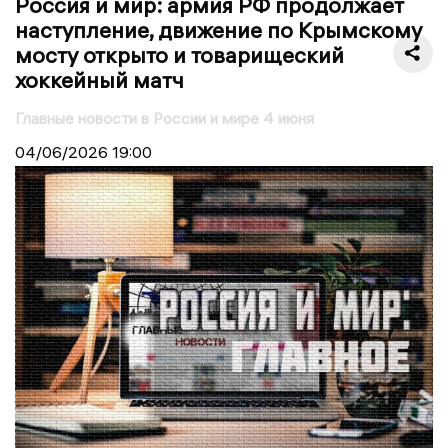
Россия и мир: армия РФ продолжает
наступление, движение по Крымскому
мосту открыто и товарищеский
хоккейный матч
Главные новости в России и мире 4 июня
04/06/2026
19:00