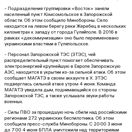
- Подразделения группировки «Восток» заняли
населенный пункт Комсомольское в Запорожской
области. Об этом сообщило Минобороны. Село
находится на левом берегу реки Жеребец в нескольких
километрах к западу от города Гуляйполе. В 2016 в
рамках «декоммунизации» оно было переименовано
украинскими властями в Гуляпольское.
- Персонал Запорожской ТЭС (ЗТЭС), чей
распределительный пункт помогает обеспечивать
электроэнергией крупнейшую в Европе Запорожскую
АЭС, находится в укрытии из-за сильной атаки. Об этом
сообщает МАГАТЭ в своем аккаунте в Х. ЗТЭС
подверглась сильной атаке утром 4 июня. Команда
МАГАТЭ увидела дым, поднимающийся со стороны
Запорожской ТЭС, а также услышала звуки работы
военных.
- Силы ПВО за прошедшую ночь сбили над российскими
регионами 272 украинских беспилотника. Об этом
сообщила пресс-служба Минобороны. С 20:00 3 июня
до 7:00 4 июня БПЛА уничтожили над территориями