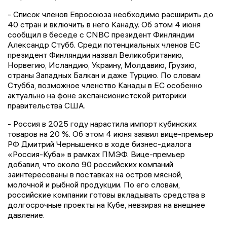
- Список членов Евросоюза необходимо расширить до
40 стран и включить в него Канаду. Об этом 4 июня
сообщил в беседе с CNBC президент Финляндии
Александр Стубб. Среди потенциальных членов ЕС
президент Финляндии назвал Великобританию,
Норвегию, Исландию, Украину, Молдавию, Грузию,
страны Западных Балкан и даже Турцию. По словам
Стубба, возможное членство Канады в ЕС особенно
актуально на фоне экспансионистской риторики
правительства США.
- Россия в 2025 году нарастила импорт кубинских
товаров на 20 %. Об этом 4 июня заявил вице-премьер
РФ Дмитрий Чернышенко в ходе бизнес-диалога
«Россия-Куба» в рамках ПМЭФ. Вице-премьер
добавил, что около 90 российских компаний
заинтересованы в поставках на остров мясной,
молочной и рыбной продукции. По его словам,
российские компании готовы вкладывать средства в
долгосрочные проекты на Кубе, невзирая на внешнее
давление.