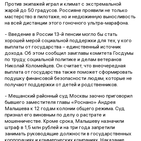
Против экипажей играл и климат с экстремальной
жарой до 50 градусов. Россияне проявили не только
мастерство в пилотаже, но и недюжинную выносливость
на всей дистанции этого гоночного ультра-марафона.
- Введение в России 13-й пенсии могло бы стать
хорошей мерой социальной поддержки для тех, у кого
выплаты от государства – единственный источник
дохода. Об этом сообщил замглавы комитета Госдумы
по труду, социальной политике и делам ветеранов
Николай Коломейцев. Он считает, что внеочередная
выплата от государства также поможет сформировать
подушку финансовой безопасности людям, которые не
получают поддержки от детей и родственников.
- Мещанский районный суд Москвы заочно приговорил
бывшего заместителя главы «Роснано» Андрея
Малышева к 12 годам колонии общего режима. Суд
признал его виновным по делу о растрате и
мошенничестве. Кроме срока, Малышеву назначили
штраф в 1,5 млн рублей и на три года запретили
занимать руководящие должности в государственных
корпорациях и коммерческих компаниях. Наказание