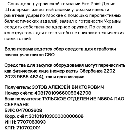
- Совладелец украинской компании Fire Point Денис
Штилерман, известный своими угрозами нанести
ракетные удары по Москве с помощью перспективных
баллистических изделий, заявил о готовности Украины
создать собственное ядерное оружие. По словам
конструктора, для этого якобы нет никаких технических
препятствий.
Волонтерами ведется сбор средств для отработки
заявок участников СВО.
Средства для закупки оборудования могут перечислить
как физические лица (номер карты Сбербанка 2202
2023 9685 4824), так и организации:
Получатель: ЗОТОВ АЛЕКСЕЙ ВИКТОРОВИЧ
Номер счёта: 40817810966005642708
Банк получателя: ТУЛЬСКОЕ ОТДЕЛЕНИЕ N8604 ПАО
СБЕРБАНК
БИК: 047003608
Корр. счёт: 30101810300000000608
ИНН: 7707083893
КПП: 710702001