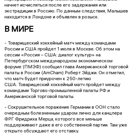
начнет исчисляться после его задержания или
экстрадиции в Россию. По данным следствия, Малышев
находится в Лондоне и объявлен в розыск.
В МИРЕ
- Товарищеский хоккейный матч между командами
России и США пройдет 1 июля в Москве. Об этом на
сессии «Россия – США: диалог культур» на
Петербургском международном экономическом
форуме (ПМЭФ) сообщил глава Американской торговой
палаты в России (AmCham) Роберт Эйджи. Он отметил,
что матч будет приурочен к 250-летию
США. Товарищеский хоккейный матч пройдет между
командами Торгово-промышленной палаты РФ и
Американской торговой палаты.
- Сокрушительное поражение Германии в ООН стало
очередным болезненным ударом лично для канцлера
ФРГ Фридриха Мерца, которого все меньше
поддерживают даже в его собственной партии. Там уже
открыто обсуждают его отставку.