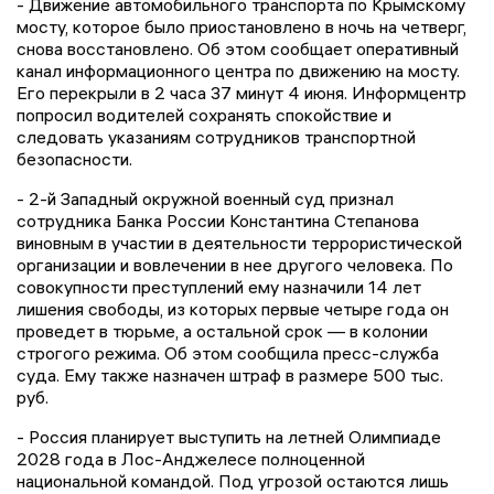
- Движение автомобильного транспорта по Крымскому
мосту, которое было приостановлено в ночь на четверг,
снова восстановлено. Об этом сообщает оперативный
канал информационного центра по движению на мосту.
Его перекрыли в 2 часа 37 минут 4 июня. Информцентр
попросил водителей сохранять спокойствие и
следовать указаниям сотрудников транспортной
безопасности.
- 2-й Западный окружной военный суд признал
сотрудника Банка России Константина Степанова
виновным в участии в деятельности террористической
организации и вовлечении в нее другого человека. По
совокупности преступлений ему назначили 14 лет
лишения свободы, из которых первые четыре года он
проведет в тюрьме, а остальной срок — в колонии
строгого режима. Об этом сообщила пресс-служба
суда. Ему также назначен штраф в размере 500 тыс.
руб.
- Россия планирует выступить на летней Олимпиаде
2028 года в Лос-Анджелесе полноценной
национальной командой. Под угрозой остаются лишь