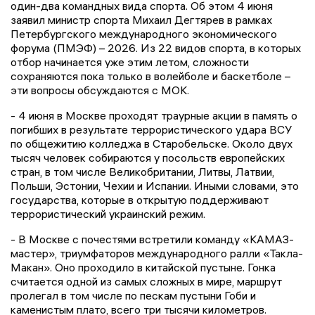
один-два командных вида спорта. Об этом 4 июня
заявил министр спорта Михаил Дегтярев в рамках
Петербургского международного экономического
форума (ПМЭФ) – 2026. Из 22 видов спорта, в которых
отбор начинается уже этим летом, сложности
сохраняются пока только в волейболе и баскетболе –
эти вопросы обсуждаются с МОК.
- 4 июня в Москве проходят траурные акции в память о
погибших в результате террористического удара ВСУ
по общежитию колледжа в Старобельске. Около двух
тысяч человек собираются у посольств европейских
стран, в том числе Великобритании, Литвы, Латвии,
Польши, Эстонии, Чехии и Испании. Иными словами, это
государства, которые в открытую поддерживают
террористический украинский режим.
- В Москве с почестями встретили команду «КАМАЗ-
мастер», триумфаторов международного ралли «Такла-
Макан». Оно проходило в китайской пустыне. Гонка
считается одной из самых сложных в мире, маршрут
пролегал в том числе по пескам пустыни Гоби и
каменистым плато, всего три тысячи километров.