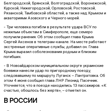
Белгородской, Брянской, Волгоградской, Воронежской,
Курской, Нижегородской, Орловской, Ростовской,
Рязанской, Тамбовской областей, а также над Крымом и
акваториями Азовского и Черного морей.
- Три человека погибли в результате удара ВСУ по
нежилым объектам в Симферополе, еще семеро
получили ранения. Об этом сообщил глава Крыма
Сергей Аксенов в телеграм-канале. На месте работают
экстренные оперативные службы, добавил он. Глава
Крыма выразил соболезнования родным и близким
погибших.
- В Новоайдарском муниципальном округе украинские
боевики нанесли удар по пригородному поезду,
следовавшему по маршруту Луганск – Лантратовка. Об
этом 4 июня сообщил глава ЛНР Леонид Пасечник.
Уточняется, что в поезде находились 13 пассажиров. «К
счастью, обошлось без жертв», – отметил он.
В РОССИИ