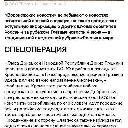
© ООО "Региональные новости"
«Воронежские новости» не забывают о новостях
специальной военной операции, но также предлагают
актуальную информацию о других важных событиях в
России и за рубежом. Главные новости 4 июня — в
традиционной ежедневной рубрике «Россия и мир».
СПЕЦОПЕРАЦИЯ
- Глава Донецкой Народной Республики Денис Пушилин
сообщил о продвижении ВС РФ в районе к западу от
Красноармейска. «Также продвижение в районе Гришина.
Здесь для нас важно направление Сергеевки», –
сообщил он. Кроме того, российские войска
продолжают наступление в направлении Доброполья,
где расположен важный логистический узел ВСУ. На
константиновской линии, по его словам, идут городские
бои, и российские подразделения сжимают кольцо с
трех направлений – восточного, западного и южного.
Продвижение в сторону Славянска также наблюдается,
однако пока оно носит менее значительный характер.