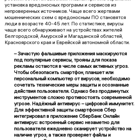
установка вредоносных программ и сервисов из
непроверенных источников. Чаще всего жертвами
мошеннических схем с вредоносным ПО становятся
люди в возрасте 40-45 лет. По статистике, вирусы
чаще всего обнаруживают на устройствах жителей
Белгородской, Амурской и Магаданской областей,
Красноярского края и Еврейской автономной области.
– Зачастую фальшивые приложения маскируются
под популярные сервисы, трояны для показа
рекламы остаются в числе самых активных угроз.
Чтобы обезопасить смартфон, планшет или
персональный компьютер от вирусов, необходимо
сочетать технические меры защиты и осознанные
действия пользователя. Однако без продвинутых
инструментов сложно противостоять современной
угрозе. Надёжный антивирус – цифровой иммунитет.
Для эффективной защиты смартфонов Сбер
интегрировал в приложение СберБанк Онлайн
антивирус: встроенный сервис незаметно для
пользователя ежедневно сканирует устройство на
наличие угроз, а также проверяет файлы и