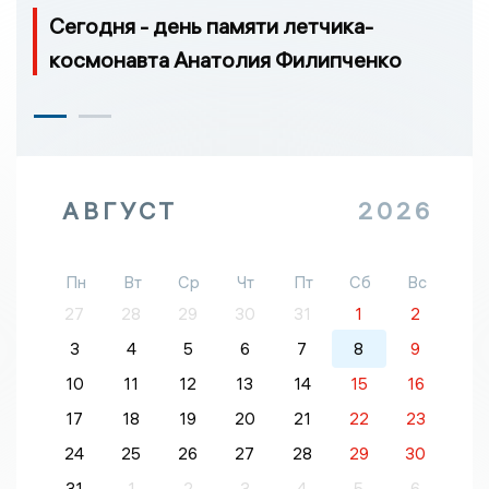
Сегодня - день памяти летчика-
космонавта Анатолия Филипченко
АВГУСТ
2026
Пн
Вт
Ср
Чт
Пт
Сб
Вс
27
28
29
30
31
1
2
3
4
5
6
7
8
9
10
11
12
13
14
15
16
17
18
19
20
21
22
23
24
25
26
27
28
29
30
31
1
2
3
4
5
6