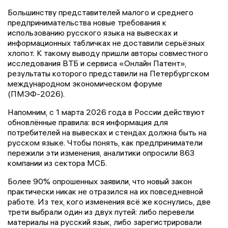
Большинству представителей малого и среднего
предпринимательства новые требования к
использованию русского языка на вывесках и
информационных табличках не доставили серьёзных
хлопот. К такому выводу пришли авторы совместного
исследования ВТБ и сервиса «Онлайн Патент»,
результаты которого представили на Петербургском
международном экономическом форуме
(ПМЭФ-2026).
Напомним, с 1 марта 2026 года в России действуют
обновлённые правила: вся информация для
потребителей на вывесках и стендах должна быть на
русском языке. Чтобы понять, как предприниматели
пережили эти изменения, аналитики опросили 863
компании из сектора МСБ.
Более 90% опрошенных заявили, что новый закон
практически никак не отразился на их повседневной
работе. Из тех, кого изменения всё же коснулись, две
трети выбрали один из двух путей: либо перевели
материалы на русский язык, либо зарегистрировали