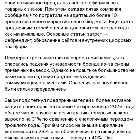
свои латиничные бренды в качестве официальных
товарных знаков. При этом каждая пятая компания
сообщила, что потратила на адаптацию более 10
процентов своего маркетингового бюджета. Ещё треть
предпринимателей оценила дополнительные расходы
как минимальные. Основные статьи затрат —
ребрендинг, обновление сайтов и внутренних цифровых
платформ.
Примерно треть участников опроса признались, что
опасались падения узнаваемости бренда из-за смены
привычных вывесок. Однако на практике большинство не
заметило ни падения продаж, ни ухудшения
коммуникации с клиентами. Опасения, как выяснилось,
были сильно преувеличены.
Закон подстегнул предпринимателей к более активной
защите своих прав. За первые четыре месяца 2026 года
общее число заявок на регистрацию товарных знаков
выросло на 31% по сравнению с аналогичным периодом
прошлого года. Причём спрос на знаки в кириллице
увеличился на 23%, а на обозначения в латинице или со
смешанными элементами — сразу на 40%. Пик