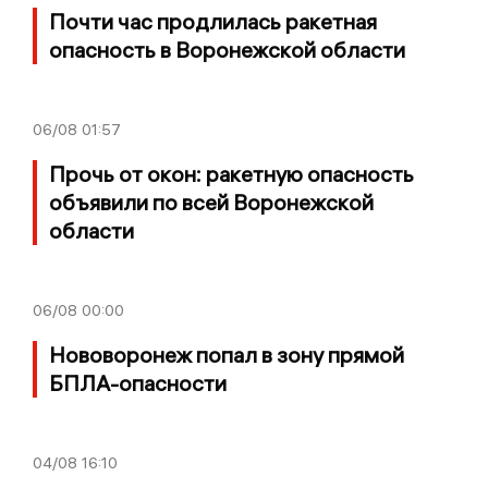
Почти час продлилась ракетная
опасность в Воронежской области
06/08
01:57
Прочь от окон: ракетную опасность
объявили по всей Воронежской
области
06/08
00:00
Нововоронеж попал в зону прямой
БПЛА-опасности
04/08
16:10