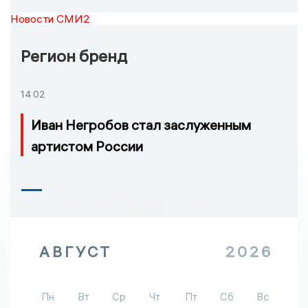
Новости СМИ2
Регион бренд
14:02
Иван Негробов стал заслуженным
артистом России
АВГУСТ
2026
Пн
Вт
Ср
Чт
Пт
Сб
Вс