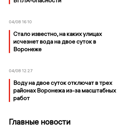
БПЛА-опасности
04/08
16:10
Стало известно, на каких улицах
исчезнет вода на двое суток в
Воронеже
04/08
12:27
Воду на двое суток отключат в трех
районах Воронежа из-за масштабных
работ
Главные новости