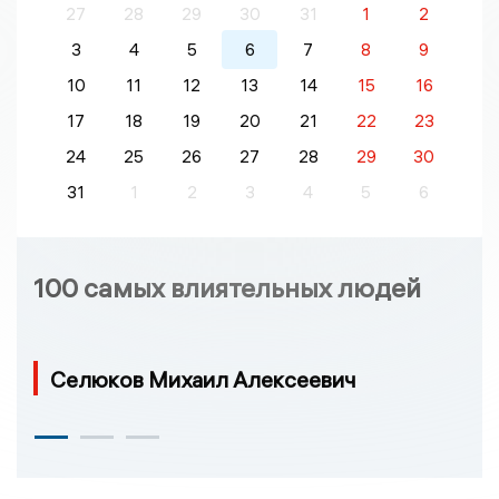
27
28
29
30
31
1
2
3
4
5
6
7
8
9
10
11
12
13
14
15
16
17
18
19
20
21
22
23
24
25
26
27
28
29
30
31
1
2
3
4
5
6
100 самых влиятельных людей
Селюков Михаил Алексеевич