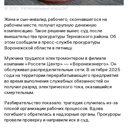
© ООО "Региональные новости"
Жена и сын-инвалид рабочего, скончавшегося на
рабочем месте, получат крупную денежную
компенсацию. Такое решение вынес суд после
вмешательства прокуратуры Терновского района. Об
этом сообщили в пресс-службе прокуратуры
Воронежской области в пятницу.
Мужчина трудился электромонтером в филиале
компании «Россети Центр» — «Воронежэнерго». Он
обслуживал распределительные сети. В октябре 2025
года на территории перерабатывающего предприятия
во время выполнения служебных обязанностей он
получил разряд электрического тока, оказавшийся
смертельным.
Разбирательство показало: трагедия случилась из-за
плохой организации рабочих процессов. Вдова
погибшего обратилась в надзорные органы. Прокуроры
провели проверку и направили иск в суд.