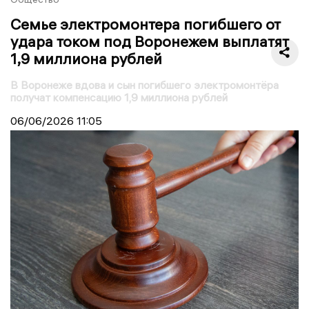
Семье электромонтера погибшего от
удара током под Воронежем выплатят
1,9 миллиона рублей
В Воронеже вдова и сын погибшего электромонтёра
получат компенсацию 1,9 миллиона рублей
06/06/2026
11:05