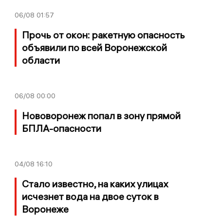
06/08
01:57
Прочь от окон: ракетную опасность
объявили по всей Воронежской
области
06/08
00:00
Нововоронеж попал в зону прямой
БПЛА-опасности
04/08
16:10
Стало известно, на каких улицах
исчезнет вода на двое суток в
Воронеже