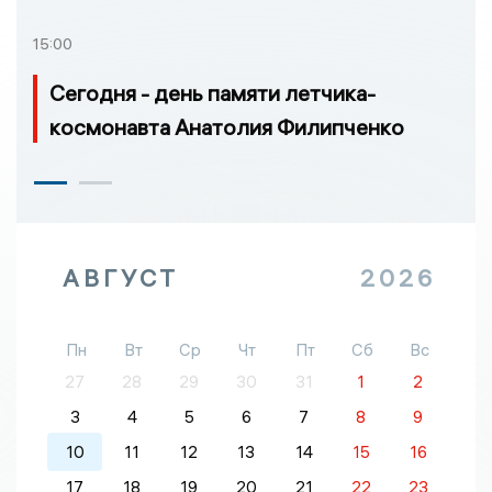
15:00
Сегодня - день памяти летчика-
космонавта Анатолия Филипченко
АВГУСТ
2026
Пн
Вт
Ср
Чт
Пт
Сб
Вс
27
28
29
30
31
1
2
3
4
5
6
7
8
9
10
11
12
13
14
15
16
17
18
19
20
21
22
23