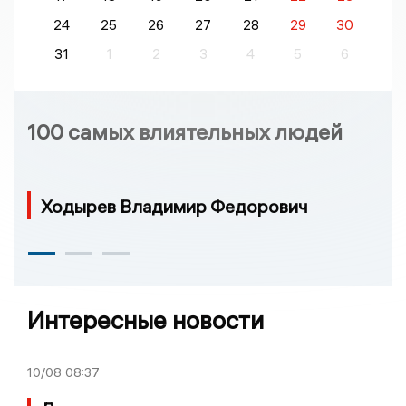
24
25
26
27
28
29
30
31
1
2
3
4
5
6
100 самых влиятельных людей
Ходырев Владимир Федорович
Интересные новости
10/08
08:37