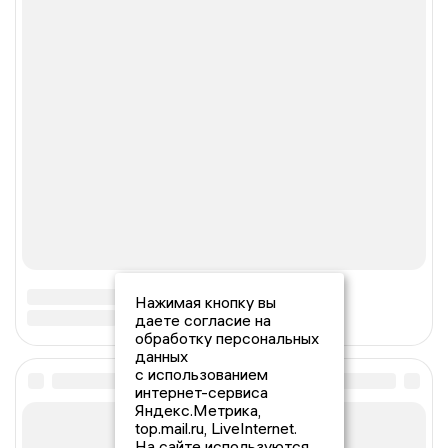
Нажимая кнопку вы
даете согласие на
обработку персональных
данных
с использованием
интернет-сервиса
Яндекс.Метрика,
top.mail.ru, LiveInternet.
На сайте используются