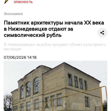
опасность
Экономика
Памятник архитектуры начала XX века
в Нижнедевицке отдают за
символический рубль
В Нижнедевицке за рубль продают объект культурного
наследия
07/06/2026
14:18