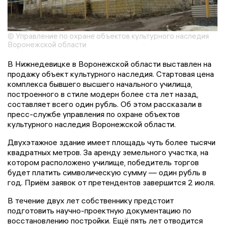
© Управление по охране объектов культурного наследия
Воронежской области
В Нижнедевицке в Воронежской области выставлен на
продажу объект культурного наследия. Стартовая цена
комплекса бывшего высшего начального училища,
построенного в стиле модерн более ста лет назад,
составляет всего один рубль. Об этом рассказали в
пресс-службе управления по охране объектов
культурного наследия Воронежской области.
Двухэтажное здание имеет площадь чуть более тысячи
квадратных метров. За аренду земельного участка, на
котором расположено училище, победитель торгов
будет платить символическую сумму — один рубль в
год. Приём заявок от претендентов завершится 2 июля.
В течение двух лет собственнику предстоит
подготовить научно-проектную документацию по
восстановлению постройки. Ещё пять лет отводится