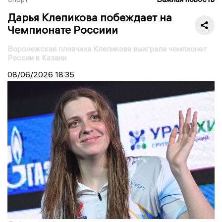
Дарья Клепикова побеждает на
Чемпионате Россиии
Воронежская пловчиха Клепикова выиграла чемпионат
России в Казани
08/06/2026
18:35