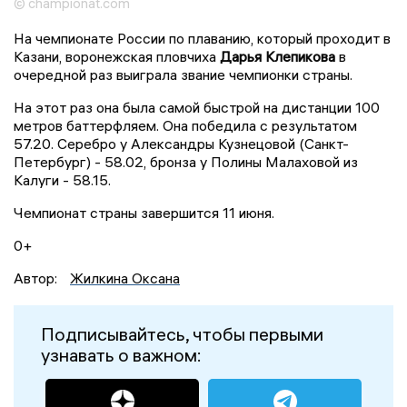
© championat.com
На чемпионате России по плаванию, который проходит в
Казани, воронежская пловчиха
Дарья Клепикова
в
очередной раз выиграла звание чемпионки страны.
На этот раз она была самой быстрой на дистанции 100
метров баттерфляем. Она победила с результатом
57.20. Серебро у Александры Кузнецовой (Санкт-
Петербург) - 58.02, бронза у Полины Малаховой из
Калуги - 58.15.
Чемпионат страны завершится 11 июня.
0+
Автор:
Жилкина Оксана
Подписывайтесь, чтобы первыми
узнавать о важном: