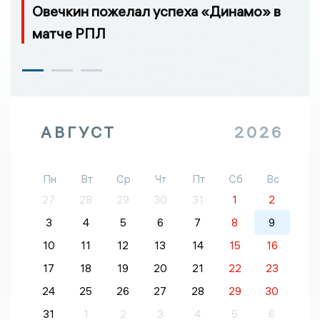
Овечкин пожелал успеха «Динамо» в
матче РПЛ
АВГУСТ
2026
Пн
Вт
Ср
Чт
Пт
Сб
Вс
27
28
29
30
31
1
2
3
4
5
6
7
8
9
10
11
12
13
14
15
16
17
18
19
20
21
22
23
24
25
26
27
28
29
30
31
1
2
3
4
5
6