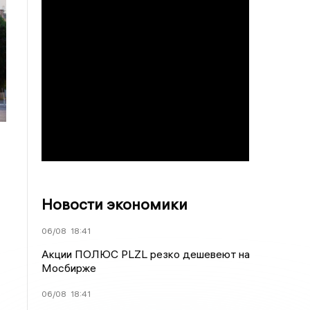
Новости экономики
06/08
18:41
Акции ПОЛЮС PLZL резко дешевеют на
Мосбирже
06/08
18:41