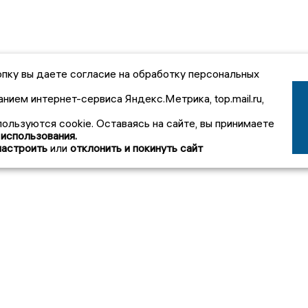
пку вы даете согласие на обработку персональных
анием интернет-сервиса Яндекс.Метрика, top.mail.ru,
пользуются cookie. Оставаясь на сайте, вы принимаете
 использования.
настроить
или
отклонить и покинуть сайт