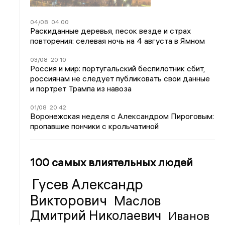
04/08
04:00
Раскиданные деревья, песок везде и страх
повторения: селевая ночь на 4 августа в Ямном
03/08
20:10
Россия и мир: португальский беспилотник сбит,
россиянам не следует публиковать свои данные
и портрет Трампа из навоза
01/08
20:42
Воронежская неделя с Александром Пироговым:
пропавшие пончики с крольчатиной
100 самых влиятельных людей
Гусев Александр
Викторович
Маслов
Дмитрий Николаевич
Иванов