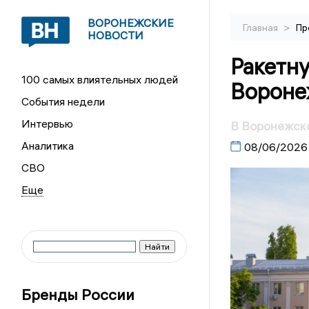
ВОРОНЕЖСКИЕ
>
Главная
Пр
НОВОСТИ
Ракетну
100 самых влиятельных людей
Вороне
События недели
Интервью
В Воронежско
Аналитика
08/06/2026
СВО
Бренды России