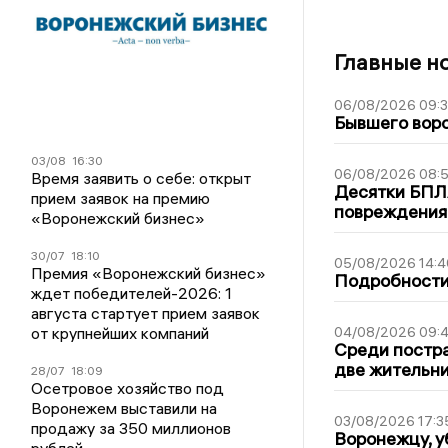
Главные н
06/08/2026 09:
Бывшего воро
03/08
16:30
06/08/2026 08:
Время заявить о себе: открыт
Десятки БПЛА
прием заявок на премию
повреждения
«Воронежский бизнес»
30/07
18:10
05/08/2026 14:4
Премия «Воронежский бизнес»
Подробности 
ждет победителей-2026: 1
августа стартует прием заявок
от крупнейших компаний
04/08/2026 09:4
Среди постра
две жительн
28/07
18:09
Осетровое хозяйство под
Воронежем выставили на
03/08/2026 17:3
продажу за 350 миллионов
Воронежцу, у
рублей