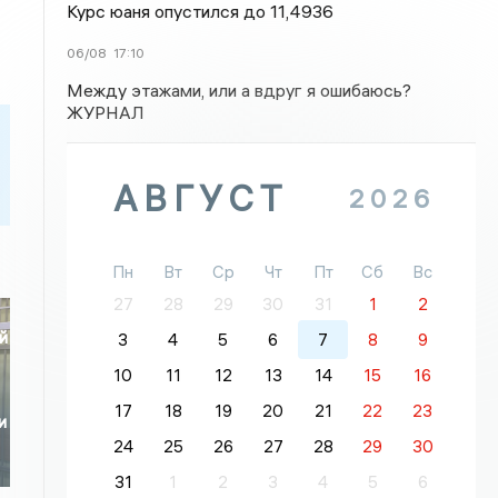
Курс юаня опустился до 11,4936
06/08
17:10
Между этажами, или а вдруг я ошибаюсь?
ЖУРНАЛ
АВГУСТ
2026
Пн
Вт
Ср
Чт
Пт
Сб
Вс
27
28
29
30
31
1
2
й
3
4
5
6
7
8
9
10
11
12
13
14
15
16
17
18
19
20
21
22
23
и
24
25
26
27
28
29
30
31
1
2
3
4
5
6