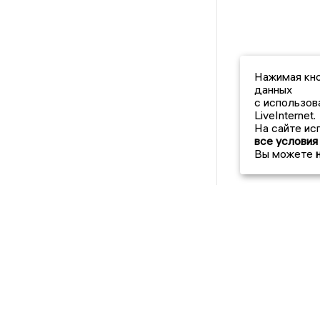
Нажимая кно
данных
с использов
LiveInternet.
На сайте ис
все условия
Вы можете