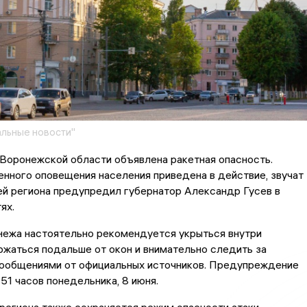
льные новости"
Воронежской области объявлена ракетная опасность.
нного оповещения населения приведена в действие, звучат
ей региона предупредил губернатор Александр Гусев в
ях.
ежа настоятельно рекомендуется укрыться внутри
жаться подальше от окон и внимательно следить за
ообщениями от официальных источников. Предупреждение
:51 часов понедельника, 8 июня.
региона также сохраняется режим опасности атаки