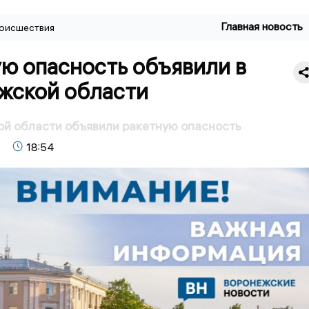
Главная новость
оисшествия
ю опасность объявили в
жской области
й области объявили ракетную опасность
18:54