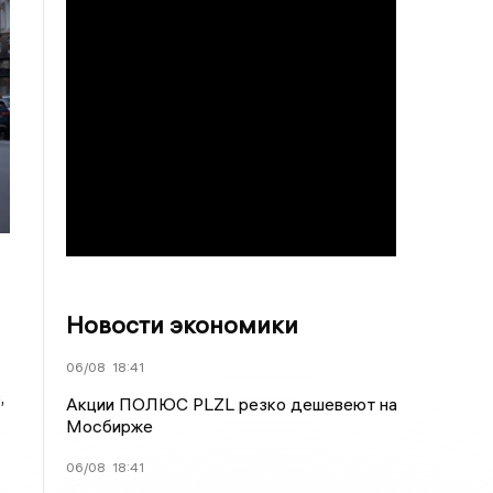
Новости экономики
06/08
18:41
,
Акции ПОЛЮС PLZL резко дешевеют на
Мосбирже
06/08
18:41