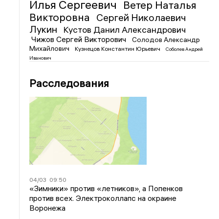
Илья Сергеевич
Ветер Наталья
Викторовна
Сергей Николаевич
Лукин
Кустов Данил Александрович
Чижов Сергей Викторович
Солодов Александр
Михайлович
Кузнецов Константин Юрьевич
Соболев Андрей
Иванович
Расследования
04/03
09:50
«Зимники» против «летников», а Попенков
против всех. Электроколлапс на окраине
Воронежа