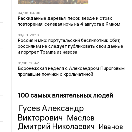
04/08
04:00
Раскиданные деревья, песок везде и страх
повторения: селевая ночь на 4 августа в Ямном
03/08
20:10
Россия и мир: португальский беспилотник сбит,
россиянам не следует публиковать свои данные
и портрет Трампа из навоза
01/08
20:42
Воронежская неделя с Александром Пироговым:
пропавшие пончики с крольчатиной
ь
100 самых влиятельных людей
Гусев Александр
Викторович
Маслов
Дмитрий Николаевич
Иванов