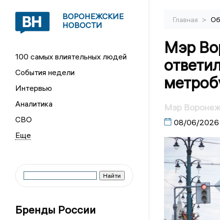
ВОРОНЕЖСКИЕ
>
Главная
Об
НОВОСТИ
Мэр Во
100 самых влиятельных людей
ответил
События недели
метроб
Интервью
Аналитика
Мэр Воронежа
СВО
08/06/2026
Бренды России