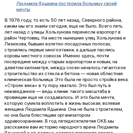
Людмила Ядыкина построила больницу своей
мечты
В 1976 году, то есть 50 лет назад, Северного района,
каким мы его знаем сегодня, еще не было. Всего пять
лет назад с улицы Хользунова перенесли аэропорт в
район Чертовиц. На месте нынешних улиц Хользунова и
Лизюкова, бывших взлетно-посадочных полосах,
строились первые многоэтажки, а дальше паслись
коровы местного совхоза. Именно здесь, почти
посередине между старым аэропортом и новым, на
девятом километре, между сосен началось гигантское
строительство из стекла и бетона — новая областная
клиническая больница. Это была не просто стройка века.
«Строек века» в ту пору хватало. Это был путь в
неизведанное — ведь клиник такого масштаба в
провинции еще не создавалось. И это была мечта,
которую сумела воплотить в жизнь высокая, волевая
женщина Людмила Ядыкина. Она не была строителем,
но она была блестящим организатором
здравоохранения. В год пятидесятилетия ОКБ мы
расскажем вам историю народного врача Людмилы
Ядыкиной и её детища, которое пережило своего