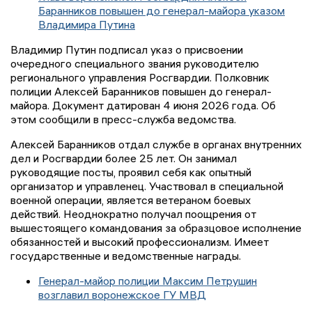
Баранников повышен до генерал-майора указом
Владимира Путина
Владимир Путин подписал указ о присвоении
очередного специального звания руководителю
регионального управления Росгвардии. Полковник
полиции Алексей Баранников повышен до генерал-
майора. Документ датирован 4 июня 2026 года. Об
этом сообщили в пресс-служба ведомства.
Алексей Баранников отдал службе в органах внутренних
дел и Росгвардии более 25 лет. Он занимал
руководящие посты, проявил себя как опытный
организатор и управленец. Участвовал в специальной
военной операции, является ветераном боевых
действий. Неоднократно получал поощрения от
вышестоящего командования за образцовое исполнение
обязанностей и высокий профессионализм. Имеет
государственные и ведомственные награды.
Генерал-майор полиции Максим Петрушин
возглавил воронежское ГУ МВД