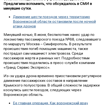
Предлагаем вспомнить, что обсуждалось в СМИ в
минувшие сутки.
Движение шести поездов через территорию
Воронежской области остановили после ночной
атаки дронов
Минувшей ночью, 8 июня, беспилотник нанес удар по
локомотиву пассажирского поезда №68, следовавшего
по маршруту Москва – Симферополь. В результате
происшествия погиб помощник машиниста, также
пострадал сам машинист электровоза. Среди
пассажиров жертв и раненых нет. Подробностями
происшествия поделились в пресс-службе компании
«Гранд Сервис Экспресс».
Из-за удара дрона временно приостановили регулярное
движение пассажирских составов в направлении
Крымского полуострова. В общей сложности задержки
коснулись шести поездов, следующих через
Воронежскую область.
Ее главная операция. Как воронежский врач