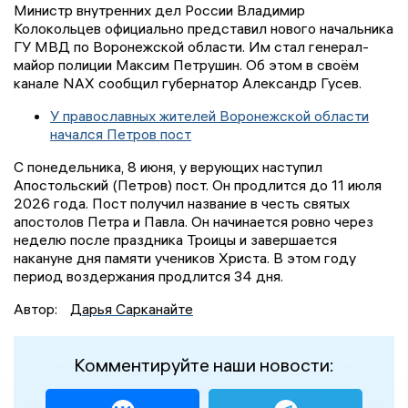
Министр внутренних дел России Владимир
Колокольцев официально представил нового начальника
ГУ МВД по Воронежской области. Им стал генерал-
майор полиции Максим Петрушин. Об этом в своём
канале NAX сообщил губернатор Александр Гусев.
У православных жителей Воронежской области
начался Петров пост
С понедельника, 8 июня, у верующих наступил
Апостольский (Петров) пост. Он продлится до 11 июля
2026 года. Пост получил название в честь святых
апостолов Петра и Павла. Он начинается ровно через
неделю после праздника Троицы и завершается
накануне дня памяти учеников Христа. В этом году
период воздержания продлится 34 дня.
Автор:
Дарья Сарканайте
Комментируйте наши новости: