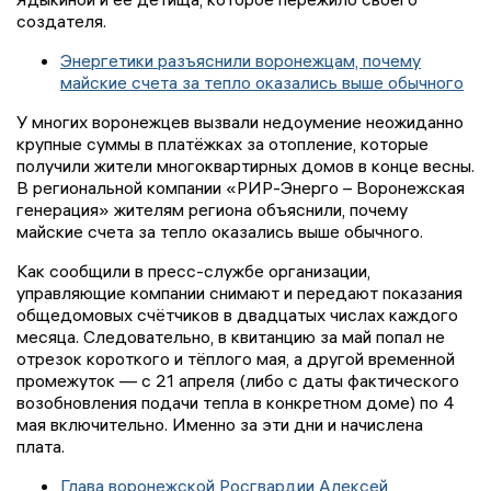
создателя.
Энергетики разъяснили воронежцам, почему
майские счета за тепло оказались выше обычного
У многих воронежцев вызвали недоумение неожиданно
крупные суммы в платёжках за отопление, которые
получили жители многоквартирных домов в конце весны.
В региональной компании «РИР-Энерго – Воронежская
генерация» жителям региона объяснили, почему
майские счета за тепло оказались выше обычного.
Как сообщили в пресс-службе организации,
управляющие компании снимают и передают показания
общедомовых счётчиков в двадцатых числах каждого
месяца. Следовательно, в квитанцию за май попал не
отрезок короткого и тёплого мая, а другой временной
промежуток — с 21 апреля (либо с даты фактического
возобновления подачи тепла в конкретном доме) по 4
мая включительно. Именно за эти дни и начислена
плата.
Глава воронежской Росгвардии Алексей