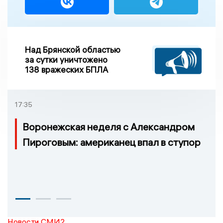
Над Брянской областью
за сутки уничтожено
138 вражеских БПЛА
17:35
Воронежская неделя с Александром
Пироговым: американец впал в ступор
Новости СМИ2