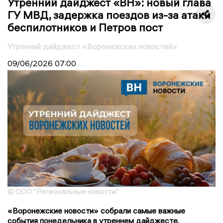
Утренний дайджест «ВН»: новый глава
ГУ МВД, задержка поездов из-за атаки
беспилотников и Петров пост
Утренний дайджест «Воронежских новостей»
09/06/2026
07:00
© ООО "Региональные новости"
«Воронежские новости» собрали самые важные
события понедельника в утреннем дайджесте.