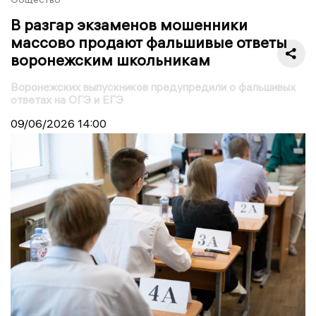
В разгар экзаменов мошенники
массово продают фальшивые ответы
воронежским школьникам
Воронежских выпускников предупредили о фальшивых
ответах на ОГЭ и ЕГЭ
09/06/2026
14:00