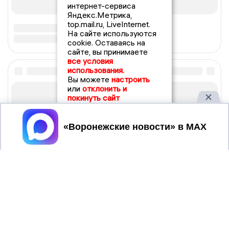
интернет-сервиса
Яндекс.Метрика,
top.mail.ru, LiveInternet.
На сайте используются
cookie. Оставаясь на
сайте, вы принимаете
все условия
использования.
Вы можете
настроить
или
отклонить и
покинуть сайт
Принять