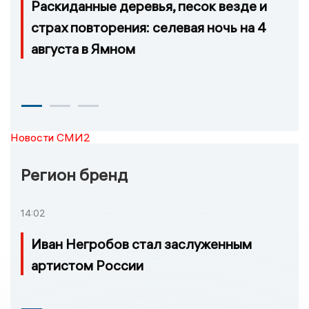
Раскиданные деревья, песок везде и
страх повторения: селевая ночь на 4
августа в Ямном
Новости СМИ2
Регион бренд
14:02
Иван Негробов стал заслуженным
артистом России