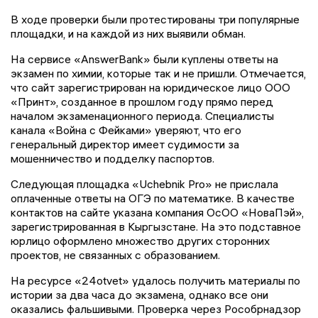
В ходе проверки были протестированы три популярные
площадки, и на каждой из них выявили обман.
На сервисе «AnswerBank» были куплены ответы на
экзамен по химии, которые так и не пришли. Отмечается,
что сайт зарегистрирован на юридическое лицо ООО
«Принт», созданное в прошлом году прямо перед
началом экзаменационного периода. Специалисты
канала «Война с Фейками» уверяют, что его
генеральный директор имеет судимости за
мошенничество и подделку паспортов.
Следующая площадка «Uchebnik Pro» не прислала
оплаченные ответы на ОГЭ по математике. В качестве
контактов на сайте указана компания ОсОО «НоваПэй»,
зарегистрированная в Кыргызстане. На это подставное
юрлицо оформлено множество других сторонних
проектов, не связанных с образованием.
На ресурсе «24otvet» удалось получить материалы по
истории за два часа до экзамена, однако все они
оказались фальшивыми. Проверка через Рособрнадзор