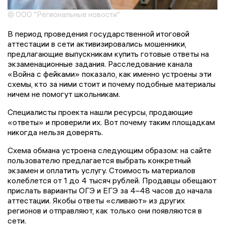
© ООО "Региональные новости"
В период проведения государственной итоговой
аттестации в сети активизировались мошенники,
предлагающие выпускникам купить готовые ответы на
экзаменационные задания. Расследование канала
«Война с фейками» показало, как именно устроены эти
схемы, кто за ними стоит и почему подобные материалы
ничем не помогут школьникам.
Специалисты проекта нашли ресурсы, продающие
«ответы» и проверили их. Вот почему таким площадкам
никогда нельзя доверять.
Схема обмана устроена следующим образом: на сайте
пользователю предлагается выбрать конкретный
экзамен и оплатить услугу. Стоимость материалов
колеблется от 1 до 4 тысяч рублей. Продавцы обещают
прислать варианты ОГЭ и ЕГЭ за 4–48 часов до начала
аттестации. Якобы ответы «сливают» из других
регионов и отправляют, как только они появляются в
сети.