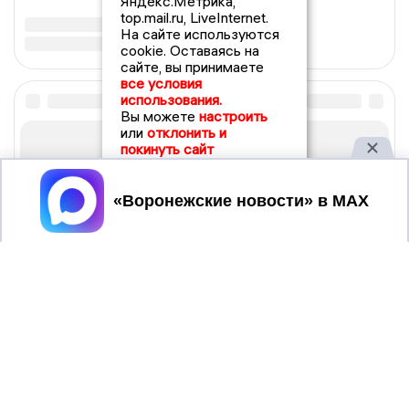
Яндекс.Метрика,
top.mail.ru, LiveInternet.
На сайте используются
cookie. Оставаясь на
сайте, вы принимаете
все условия
использования.
Вы можете
настроить
или
отклонить и
покинуть сайт
Принять