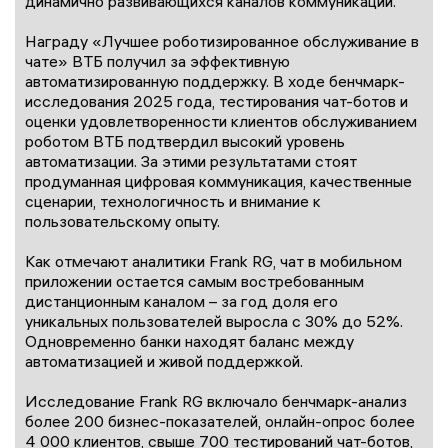
динамично развивающихся каналов коммуникации.
Награду «Лучшее роботизированное обслуживание в
чате» ВТБ получил за эффективную
автоматизированную поддержку. В ходе бенчмарк-
исследования 2025 года, тестирования чат-ботов и
оценки удовлетворенности клиентов обслуживанием
роботом ВТБ подтвердил высокий уровень
автоматизации. За этими результатами стоят
продуманная цифровая коммуникация, качественные
сценарии, технологичность и внимание к
пользовательскому опыту.
Как отмечают аналитики Frank RG, чат в мобильном
приложении остается самым востребованным
дистанционным каналом – за год доля его
уникальных пользователей выросла с 30% до 52%.
Одновременно банки находят баланс между
автоматизацией и живой поддержкой.
Исследование Frank RG включало бенчмарк-анализ
более 200 бизнес-показателей, онлайн-опрос более
4 000 клиентов, свыше 700 тестирований чат-ботов,