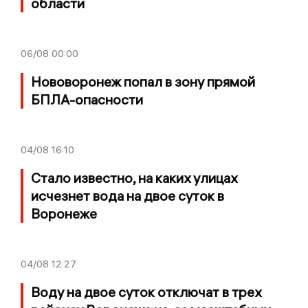
области
06/08
00:00
Нововоронеж попал в зону прямой
БПЛА-опасности
04/08
16:10
Стало известно, на каких улицах
исчезнет вода на двое суток в
Воронеже
04/08
12:27
Воду на двое суток отключат в трех