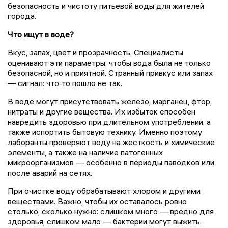
безопасность и чистоту питьевой воды для жителей
города.
Что ищут в воде?
Вкус, запах, цвет и прозрачность. Специалисты
оценивают эти параметры, чтобы вода была не только
безопасной, но и приятной. Странный привкус или запах
— сигнал: что‑то пошло не так.
В воде могут присутствовать железо, марганец, фтор,
нитраты и другие вещества. Их избыток способен
навредить здоровью при длительном употреблении, а
также испортить бытовую технику. Именно поэтому
лаборанты проверяют воду на жесткость и химические
элементы, а также на наличие патогенных
микроорганизмов — особенно в периоды паводков или
после аварий на сетях.
При очистке воду обрабатывают хлором и другими
веществами. Важно, чтобы их оставалось ровно
столько, сколько нужно: слишком много — вредно для
здоровья, слишком мало — бактерии могут выжить.