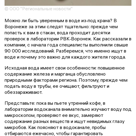
© ООО "Региональные новости"
Можно ли быть уверенным в воде из‑под крана? В
Воронеже за этим следят тщательно: прежде чем
попасть к вам в стакан, вода проходит десятки
проверок в лаборатории РВК‑Воронеж. Как рассказали в
компании, с начала года специалисты выполнили свыше
90 000 исследований. Разберемся, что именно ищут в
воде и почему это важно для каждого жителя города.
Исходная вода имеет свои особенности: повышенное
содержание железа и марганца обусловлено
природными факторами региона. Поэтому, прежде чем
подать воду в трубы, ее очищают, фильтруют и
обеззараживают.
Представьте: пока вы пьете утренний кофе, в
лаборатории водоканала внимательно изучают воду под
микроскопом, проверяют ее вкус, замеряют
содержание разных веществ и ищут невидимых глазу
микробов. Как поясняют в водоканале, пробы
отбираются ежечасно, чтобы гарантировать