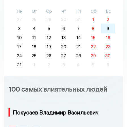
Пн
Вт
Ср
Чт
Пт
Сб
Вс
27
28
29
30
31
1
2
3
4
5
6
7
8
9
10
11
12
13
14
15
16
17
18
19
20
21
22
23
24
25
26
27
28
29
30
31
1
2
3
4
5
6
100 самых влиятельных людей
Покусаев Владимир Васильевич