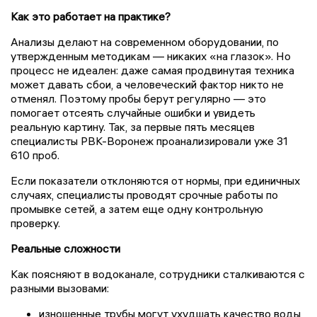
Как это работает на практике?
Анализы делают на современном оборудовании, по
утвержденным методикам — никаких «на глазок». Но
процесс не идеален: даже самая продвинутая техника
может давать сбои, а человеческий фактор никто не
отменял. Поэтому пробы берут регулярно — это
помогает отсеять случайные ошибки и увидеть
реальную картину. Так, за первые пять месяцев
специалисты РВК-Воронеж проанализировали уже 31
610 проб.
Если показатели отклоняются от нормы, при единичных
случаях, специалисты проводят срочные работы по
промывке сетей, а затем еще одну контрольную
проверку.
Реальные сложности
Как поясняют в водоканале, сотрудники сталкиваются с
разными вызовами:
изношенные трубы могут ухудшать качество воды