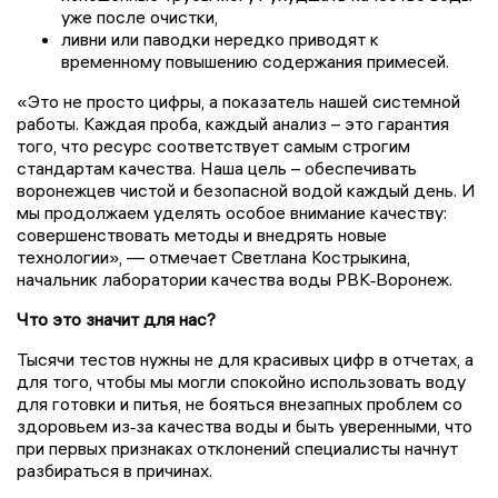
уже после очистки,
ливни или паводки нередко приводят к
временному повышению содержания примесей.
«Это не просто цифры, а показатель нашей системной
работы. Каждая проба, каждый анализ – это гарантия
того, что ресурс соответствует самым строгим
стандартам качества. Наша цель – обеспечивать
воронежцев чистой и безопасной водой каждый день. И
мы продолжаем уделять особое внимание качеству:
совершенствовать методы и внедрять новые
технологии», — отмечает Светлана Кострыкина,
начальник лаборатории качества воды РВК‑Воронеж.
Что это значит для нас?
Тысячи тестов нужны не для красивых цифр в отчетах, а
для того, чтобы мы могли спокойно использовать воду
для готовки и питья, не бояться внезапных проблем со
здоровьем из‑за качества воды и быть уверенными, что
при первых признаках отклонений специалисты начнут
разбираться в причинах.