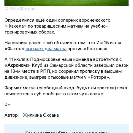
© ФК «Факел»
Определился ещё один соперник воронежского
«Факела» по товарищеским матчам на учебно-
тренировочных сборах.
Напомним, ранее клуб объявил о том, что 7 и 15 июля
«Факел»
сыграет два матча
против «Ростова».
А 11 июля в Подмосковье наша команда встретится с
«Акроном»
. Клуб из Самарской области завершил сезон
на 13-м месте в РПЛ, но сохранил прописку в высшем
дивизионе, выиграв стыковые матчи у «Ротора».
Формат матча (свободный вход, будут ли зрители) пока
неизвестен, клуб сообщит о этом чуть позже.
0+
Автор:
Жилкина Оксана