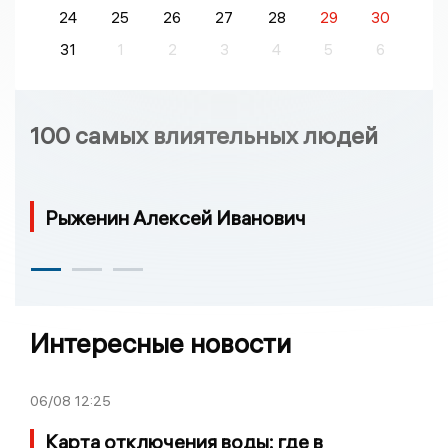
24
25
26
27
28
29
30
31
1
2
3
4
5
6
100 самых влиятельных людей
Рыженин Алексей Иванович
Интересные новости
06/08
12:25
Карта отключения воды: где в