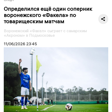
Определился ещё один соперник
воронежского «Факела» по
товарищеским матчам
Воронежский «Факел» сыграет с самарским
«Акроном» в Подмосковье
11/06/2026
23:45