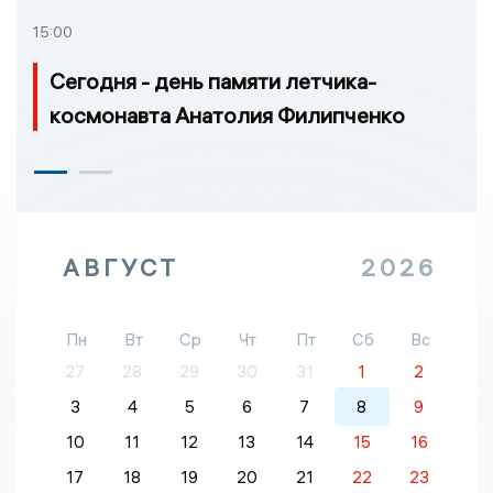
15:00
Сегодня - день памяти летчика-
космонавта Анатолия Филипченко
АВГУСТ
2026
Пн
Вт
Ср
Чт
Пт
Сб
Вс
27
28
29
30
31
1
2
3
4
5
6
7
8
9
10
11
12
13
14
15
16
17
18
19
20
21
22
23