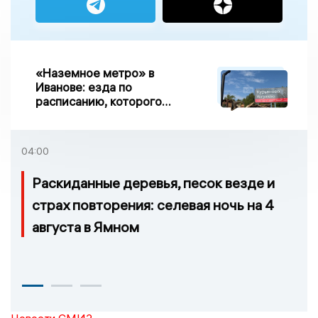
«Наземное метро» в
Иванове: езда по
расписанию, которого
нет, и станции, до
которых нельзя доехать
04:00
Раскиданные деревья, песок везде и
страх повторения: селевая ночь на 4
августа в Ямном
Новости СМИ2