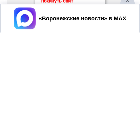
покинуть сайт
Принять