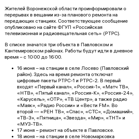
Жителей Воронежской области проинформировали о
перерывах в вещании из-за планового ремонта на
передающих станциях. Соответствующее сообщение
опубликовано на сайте ФГУП «Российская
телевизионная и радиовещательная сеть» (РТРС).
В списке значатся три объекта в Павловском и
Кантемировском районах. Работы будут идти в дневное
время – с 10:00 до 16:00.
16 июня – на станции в селе Лосево (Павловский
район). Здесь на время ремонта отключат
цифровые пакеты РТРС-1 и РТРС-2. В первый
входят «Первый канал», «Россия-1», «Матч ТВ»,
«НТВ», «Пятый канал», «Россия-К», «Россия-24»,
«Карусель», «ОТР», «ТВ Центр», а также радио
«Маяк», «Радио России» и «Вести FM». Во
второй — «РЕН ТВ», «Спас», «СТС», «Домашний»,
«ТВ-3», «Пятница», «Звезда», «Мир», «ТНТ» и
«МУЗ-ТВ».
17 июня – ремонт на объекте в Павловске.
18 июня – на станции в селе Новомарковка