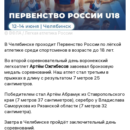
© ВФЛА / Легкая атлетика России
В Челябинске проходит Первенство России по лёгкой
атлетике среди спортсменов в возрасте до 18 лет.
Во второй соревновательный день воронежский
легкоатлет
Артём Ожгибесов
завоевал бронзовую
медаль соревнований. Наш атлет стал третьим в
прыжках в длину с результатом 7 метров 25
сантиметров.
Победителем стал Артём Абрамук из Ставропольского
края (7 метров 37 сантиметров), серебро у Владислава
Саморукова из Рязанской области (7 метров 32
сантиметра).
Завтра в Челябинске пройдёт заключительный день
соревнований.