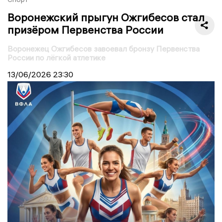
Воронежский прыгун Ожгибесов стал
призёром Первенства России
Воронежец Ожгибесов завоевал бронзу Первенства
России по лёгкой атлетике
13/06/2026
23:30