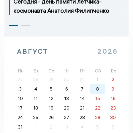
Сегодня - день памяти летчика-
космонавта Анатолия Филипченко
АВГУСТ
2026
Пн
Вт
Ср
Чт
Пт
Сб
Вс
27
28
29
30
31
1
2
3
4
5
6
7
8
9
10
11
12
13
14
15
16
17
18
19
20
21
22
23
24
25
26
27
28
29
30
31
1
2
3
4
5
6