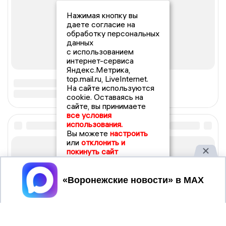
Нажимая кнопку вы
даете согласие на
обработку персональных
данных
с использованием
интернет-сервиса
Яндекс.Метрика,
top.mail.ru, LiveInternet.
На сайте используются
cookie. Оставаясь на
сайте, вы принимаете
все условия
использования.
Вы можете
настроить
или
отклонить и
покинуть сайт
Принять