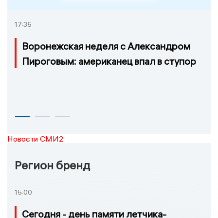
17:35
Воронежская неделя с Александром
Пироговым: американец впал в ступор
Новости СМИ2
Регион бренд
15:00
Сегодня - день памяти летчика-