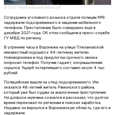
© ООО "Региональные новости"
Сотрудники уголовного розыска отдела полиции №6
задержали подозреваемого в хищении мобильного
телефона. Преступление было совершено ещё в
декабре 2021 года. Об этом сообщили в пресс-службе
ГУ МВД по региону.
В утренние часы в Воронеже на улице Плехановской
неизвестный подошёл к 44-летнему жителю
Нововоронежа и под предлогом срочного звонка
попросил телефон. Получив гаджет, злоумышленник
скрылся. Ущерб потерпевшего составил около 4 тыс.
рублей.
Полицейские вышли на след подозреваемого. Им
оказался 48-летний житель Рамонского района,
который уже был судим за аналогичные преступления.
На допросе мужчина сознался и рассказал, что долгое
время переезжал по регионам в поисках заработка.
Недавно он вернулся в Воронежскую область, где его и
задержали.