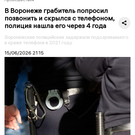
В Воронеже грабитель попросил
позвонить и скрылся с телефоном,
полиция нашла его через 4 года
Воронежские полицейские задержали подозреваемого
в краже телефона в 2021 году
15/06/2026
21:15