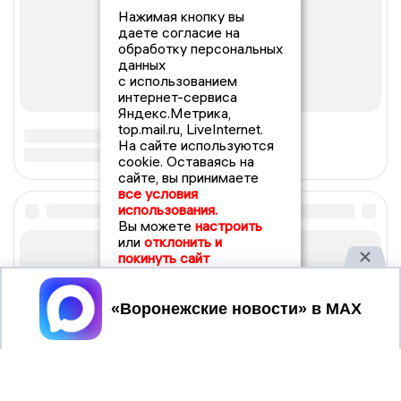
Нажимая кнопку вы
даете согласие на
обработку персональных
данных
с использованием
интернет-сервиса
Яндекс.Метрика,
top.mail.ru, LiveInternet.
На сайте используются
cookie. Оставаясь на
сайте, вы принимаете
все условия
использования.
Вы можете
настроить
или
отклонить и
покинуть сайт
Принять