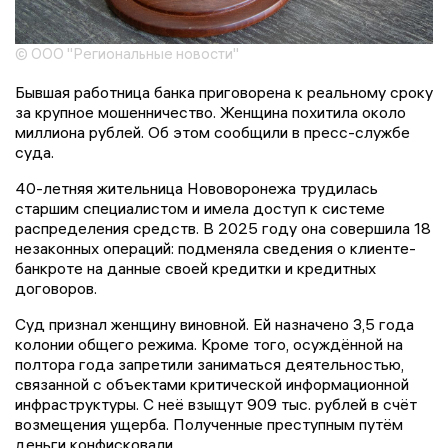
© ООО "Региональные новости"
Бывшая работница банка приговорена к реальному сроку
за крупное мошенничество. Женщина похитила около
миллиона рублей. Об этом сообщили в пресс-службе
суда.
40-летняя жительница Нововоронежа трудилась
старшим специалистом и имела доступ к системе
распределения средств. В 2025 году она совершила 18
незаконных операций: подменяла сведения о клиенте-
банкроте на данные своей кредитки и кредитных
договоров.
Суд признал женщину виновной. Ей назначено 3,5 года
колонии общего режима. Кроме того, осуждённой на
полтора года запретили заниматься деятельностью,
связанной с объектами критической информационной
инфраструктуры. С неё взыщут 909 тыс. рублей в счёт
возмещения ущерба. Полученные преступным путём
деньги конфисковали.