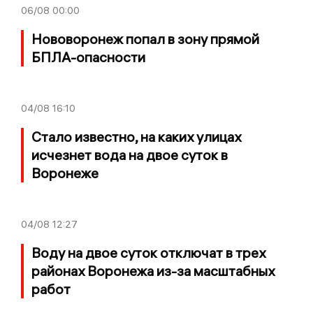
06/08
00:00
Нововоронеж попал в зону прямой
БПЛА-опасности
04/08
16:10
Стало известно, на каких улицах
исчезнет вода на двое суток в
Воронеже
04/08
12:27
Воду на двое суток отключат в трех
районах Воронежа из-за масштабных
работ