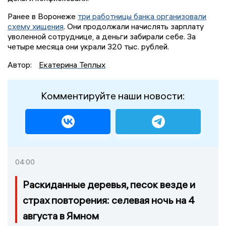
Ранее в Воронеже
три работницы банка организовали
схему хищения
. Они продолжали начислять зарплату
уволенной сотруднице, а деньги забирали себе. За
четыре месяца они украли 320 тыс. рублей.
Автор:
Екатерина Теплых
Комментируйте наши новости:
04:00
Раскиданные деревья, песок везде и
страх повторения: селевая ночь на 4
августа в Ямном