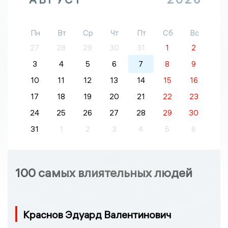
Пн
Вт
Ср
Чт
Пт
Сб
Вс
27
28
29
30
31
1
2
3
4
5
6
7
8
9
10
11
12
13
14
15
16
17
18
19
20
21
22
23
24
25
26
27
28
29
30
31
1
2
3
4
5
6
100 самых влиятельных людей
Краснов Эдуард Валентинович