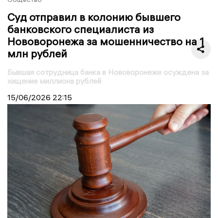
Суд отправил в колонию бывшего
банковского специалиста из
Нововоронежа за мошенничество на 1
млн рублей
Бывшая сотрудница банка в Нововоронеже осуждена за
хищение миллиона рублей
15/06/2026
22:15