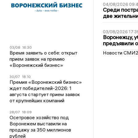
04/08/2026 09:4
Среди постра
две жительн
03/08/2026 17:3
Воронежцу, у
предъявили 
03/08
16:30
Новости СМИ
Время заявить о себе: открыт
прием заявок на премию
«Воронежский бизнес»
30/07
18:10
Премия «Воронежский бизнес»
ждет победителей-2026: 1
августа стартует прием заявок
от крупнейших компаний
28/07
18:09
Осетровое хозяйство под
Воронежем выставили на
продажу за 350 миллионов
рублей