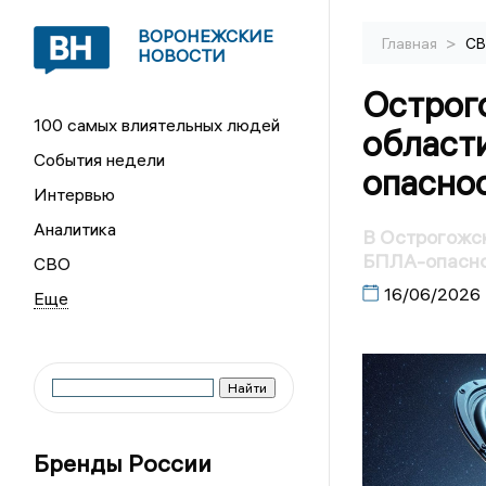
ВОРОНЕЖСКИЕ
>
Главная
С
НОВОСТИ
Острог
100 самых влиятельных людей
области
События недели
опасно
Интервью
Аналитика
В Острогожс
БПЛА-опасн
СВО
16/06/2026
Бренды России