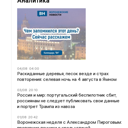
Аналитика
04/08
04:00
Раскиданные деревья, песок везде и страх
повторения: селевая ночь на 4 августа в Ямном
03/08
20:10
Россия и мир: португальский беспилотник сбит,
россиянам не следует публиковать свои данные
и портрет Трампа из навоза
01/08
20:42
Воронежская неделя с Александром Пироговым:
пропавшие пончики с крольчатиной