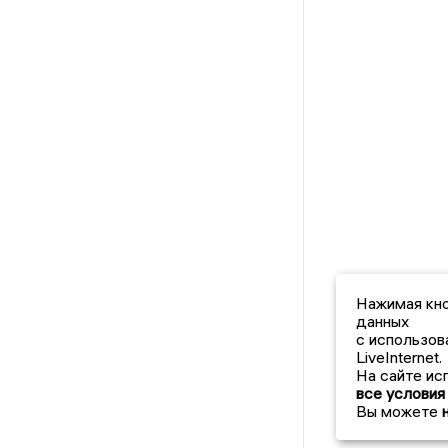
Нажимая кно
данных
с использов
LiveInternet.
На сайте ис
все условия
Вы можете