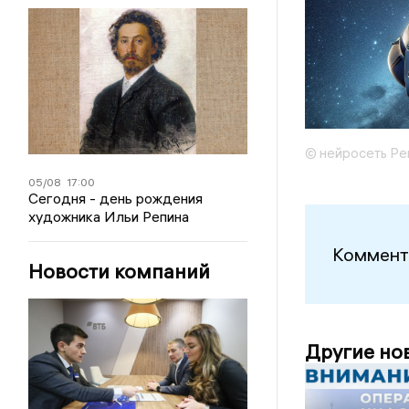
© нейросеть Ре
05/08
17:00
Сегодня - день рождения
художника Ильи Репина
Коммент
Новости компаний
Другие но