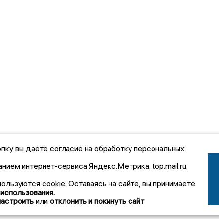
пку вы даете согласие на обработку персональных
анием интернет-сервиса Яндекс.Метрика, top.mail.ru,
пользуются cookie. Оставаясь на сайте, вы принимаете
 использования.
настроить
или
отклонить и покинуть сайт