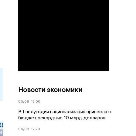
Новости экономики
06/08
13:00
В I полугодии национализация принесла в
бюджет рекордные 10 млрд долларов
06/08
12:20