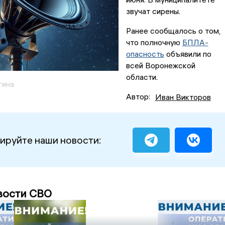
звучат сирены.
Ранее сообщалось о том,
что полночную
БПЛА-
опасность
объявили по
всей Воронежской
области.
гина
Автор:
Иван Викторов
ируйте наши новости:
вости СВО