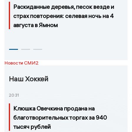
Раскиданные деревья, песок везде и
страх повторения: селевая ночь на 4
августа в Ямном
Новости СМИ2
Наш Хоккей
20:31
Клюшка Овечкина продана на
благотворительных торгах за 940
тысяч рублей