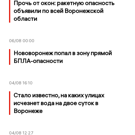
Прочь от окон: ракетную опасность
объявили по всей Воронежской
области
06/08
00:00
Нововоронеж попал в зону прямой
БПЛА-опасности
04/08
16:10
Стало известно, на каких улицах
исчезнет вода на двое суток в
Воронеже
04/08
12:27