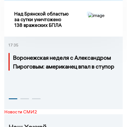
Над Брянской областью
за сутки уничтожено
138 вражеских БПЛА
17:35
Воронежская неделя с Александром
Пироговым: американец впал в ступор
Новости СМИ2