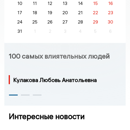
10
11
12
13
14
15
16
17
18
19
20
21
22
23
24
25
26
27
28
29
30
31
1
2
3
4
5
6
100 самых влиятельных людей
Кулакова Любовь Анатольевна
Интересные новости