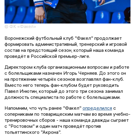
© ФК «Факел»
Воронежский футбольный клуб "Факел" продолжает
формировать административный, тренерский и игровой
состав на предстоящий сезон, который наша команда
проведёт в Российской премьер-лиге.
Директором клуба организационным вопросам и работе
с болельщиками назначен Игорь Черняев. До этого он
на протяжении четырёх сезонов возглавлял фан-клуб.
Вместо него теперь фан-клубом будет руководить
Павел Инютин, который до этого три сезона занимал
должность специалиста по работе c болельщиками.
Напомним, что чуть ранее "Факел"
определился
с
соперниками по товарищеским матчам во время учебно-
тренировочных сборов - наша команда дважды сыграет
с "Ростовом" и один матч проведёт против
тольяттинского "Акрона".