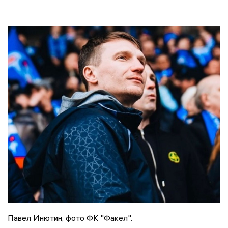
Павел Инютин, фото ФК "Факел".