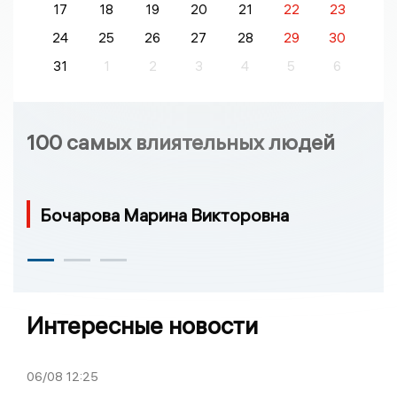
17
18
19
20
21
22
23
24
25
26
27
28
29
30
31
1
2
3
4
5
6
100 самых влиятельных людей
Бочарова Марина Викторовна
Интересные новости
06/08
12:25