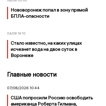
06/08
00:00
Нововоронеж попал в зону прямой
БПЛА-опасности
04/08
16:10
Стало известно, на каких улицах
исчезнет вода на двое суток в
Воронеже
Главные новости
07/08/2026 10:44
США попросили Россию освободить
американца Роберта Гилмана,