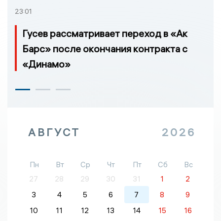
23:01
Гусев рассматривает переход в «Ак
Барс» после окончания контракта с
«Динамо»
АВГУСТ
2026
Пн
Вт
Ср
Чт
Пт
Сб
Вс
27
28
29
30
31
1
2
3
4
5
6
7
8
9
10
11
12
13
14
15
16