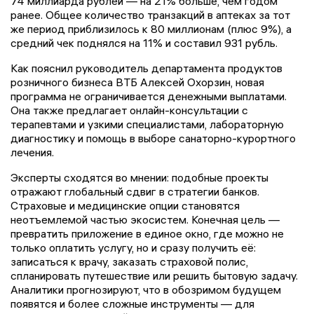
74 миллиарда рублей — на 21% больше, чем годом
ранее. Общее количество транзакций в аптеках за тот
же период приблизилось к 80 миллионам (плюс 9%), а
средний чек поднялся на 11% и составил 931 рубль.
Как пояснил руководитель департамента продуктов
розничного бизнеса ВТБ Алексей Охорзин, новая
программа не ограничивается денежными выплатами.
Она также предлагает онлайн-консультации с
терапевтами и узкими специалистами, лабораторную
диагностику и помощь в выборе санаторно-курортного
лечения.
Эксперты сходятся во мнении: подобные проекты
отражают глобальный сдвиг в стратегии банков.
Страховые и медицинские опции становятся
неотъемлемой частью экосистем. Конечная цель —
превратить приложение в единое окно, где можно не
только оплатить услугу, но и сразу получить её:
записаться к врачу, заказать страховой полис,
спланировать путешествие или решить бытовую задачу.
Аналитики прогнозируют, что в обозримом будущем
появятся и более сложные инструменты — для