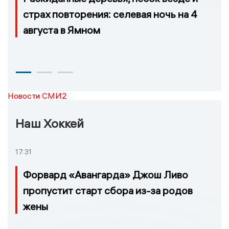
страх повторения: селевая ночь на 4
августа в Ямном
Новости СМИ2
Наш Хоккей
17:31
Форвард «Авангарда» Джош Ливо
пропустит старт сбора из-за родов
жены